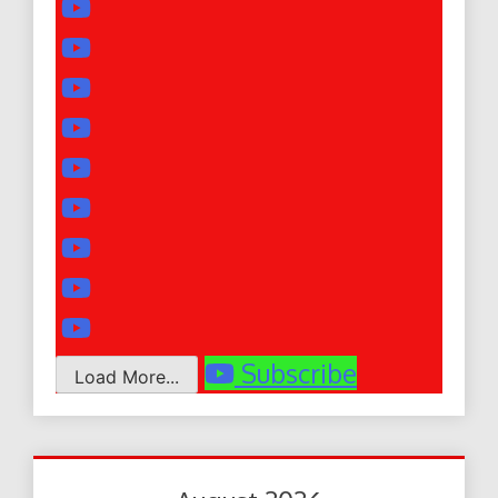
Subscribe
Load More...