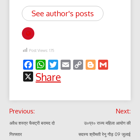
See author's posts
Post Views:
175
Facebook
WhatsApp
Twitter
Email
Copy
Blogger
Gmail
Link
X
Share
Post
Previous:
Next:
navigation
अवैध शस्त्र फैक्ट्री बरामद दो
उ०प्र० राज्य महिला आयोग की
गिरफ्तार
सदस्य श्रीमती रेनू गौड़ 09 जुलाई