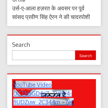
उर्स-ए-आला हज़रत के अवसर पर पूर्व
सांसद प्रवीण सिंह ऐरन ने की चादरपोशी
Search
Search
YouTube Video
UCTNsGD4sZ_TVjW4-
fiUDZuw_2C344m_-7ec