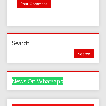
Search
Search
News On Whatsapp