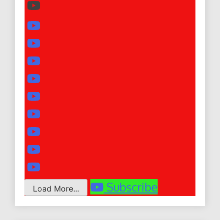
Subscribe
Load More...