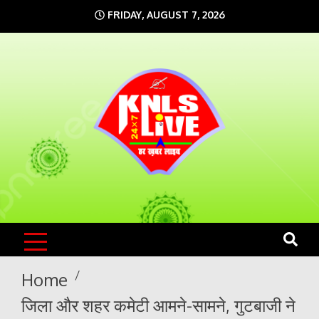
Skip
FRIDAY, AUGUST 7, 2026
to
content
KNLS LIVE
India`s No.1 News Portal
Home
जिला और शहर कमेटी आमने-सामने, गुटबाजी ने