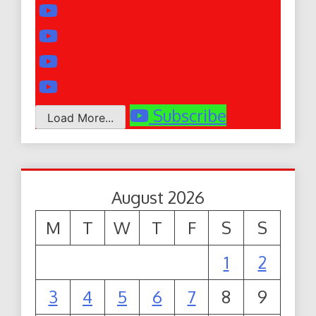
Subscribe
Load More...
August 2026
M
T
W
T
F
S
S
1
2
3
4
5
6
7
8
9