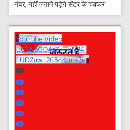
नंबर, नहीं लगाने पड़ेंगे सेंटर के चक्कर
YouTube Video
UCTNsGD4sZ_TVjW4-
fiUDZuw_2C344m_-7ec