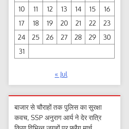
10
11
12
13
14
15
16
17
18
19
20
21
22
23
24
25
26
27
28
29
30
31
« Jul
बाजार से चौराहों तक पुलिस का सुरक्षा
कवच, SSP अनुराग आर्य ने देर रात्रि
किया विभिन्न जगहों पर फ्लैग मार्च