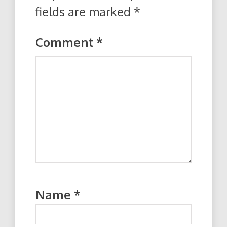
fields are marked
*
Comment
*
Name
*