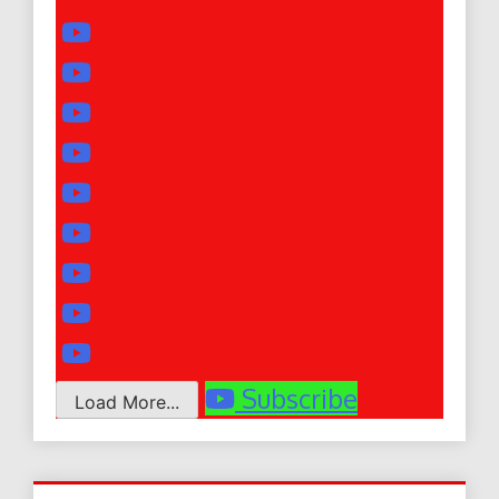
Subscribe
Load More...