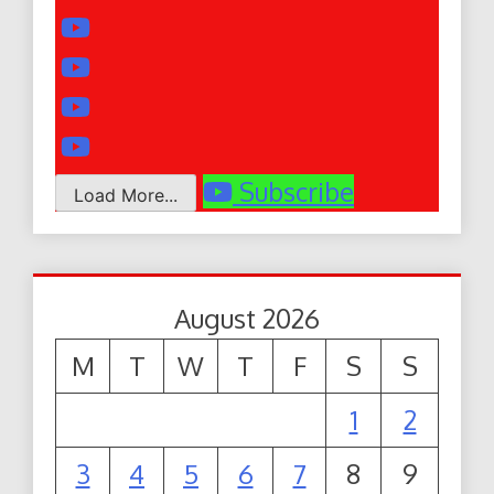
Subscribe
Load More...
August 2026
M
T
W
T
F
S
S
1
2
3
4
5
6
7
8
9