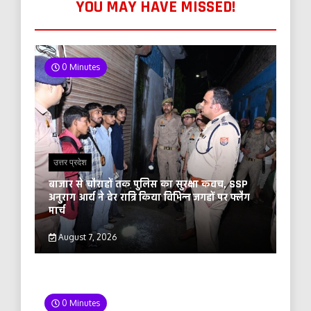
YOU MAY HAVE MISSED!
0 Minutes
उत्तर प्रदेश
बाजार से चौराहों तक पुलिस का सुरक्षा कवच, SSP
अनुराग आर्य ने देर रात्रि किया विभिन्न जगहों पर फ्लैग
मार्च
August 7, 2026
0 Minutes