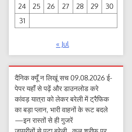
24
25
26
27
28
29
30
31
« Jul
दैनिक क्यूँ न लिखूं सच 09.08.2026 ई-
पेपर यहाँ से पढ़ें और डाउनलोड करे
कांवड़ यात्रा को लेकर बरेली में ट्रैफिक
का बड़ा प्लान, भारी वाहनों के रूट बदले
—इन रास्तों से ही गुजरें
जायरीनों से पटा बरेली , कुल शरीफ पर