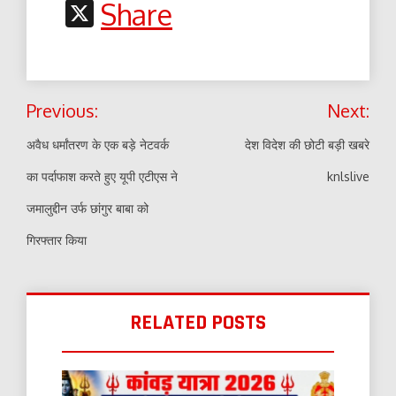
Link
X
Share
Post
Previous:
Next:
navigation
अवैध धर्मांतरण के एक बड़े नेटवर्क
देश विदेश की छोटी बड़ी खबरे
का पर्दाफाश करते हुए यूपी एटीएस ने
knlslive
जमालुद्दीन उर्फ छांगुर बाबा को
गिरफ्तार किया
RELATED POSTS