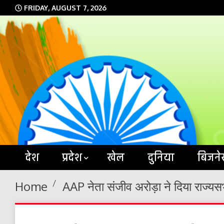
Skip
FRIDAY, AUGUST 7, 2026
to
content
देश
प्रदेश
खेल
दुनिया
बिजने
Home
AAP नेता संजीव अरोड़ा ने दिया राज्यस