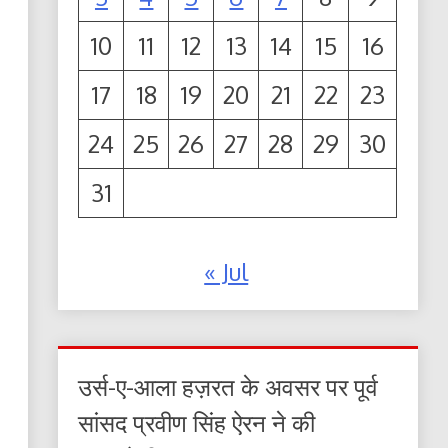
10
11
12
13
14
15
16
17
18
19
20
21
22
23
24
25
26
27
28
29
30
31
« Jul
उर्स-ए-आला हज़रत के अवसर पर पूर्व
सांसद प्रवीण सिंह ऐरन ने की