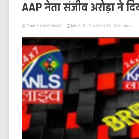
AAP नेता संजीव अरोड़ा ने दि
निशाकांत शर्मा (सहसंपादक)
July 2, 2025
in
उत्तर प्रदेश
- 0 Minutes