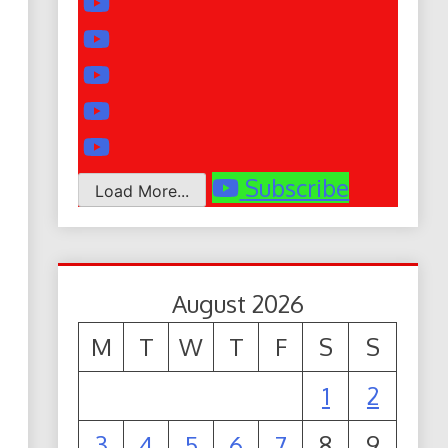
Subscribe
Load More...
August 2026
M
T
W
T
F
S
S
1
2
3
4
5
6
7
8
9