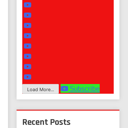
Subscribe
Load More...
Recent Posts