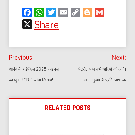
Facebook
WhatsApp
Twitter
Email
Copy
Blogger
Gmail
Link
X
Share
Post
Previous:
Next:
navigation
आनंद में आईपीएल 2025 फाइनल
पैट्रोल पम्प कर्म चारियों को अग्नि
का धूम, RCB ने जीता खिताब!
शमन सुरक्षा के प्रति जागरूक
RELATED POSTS