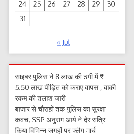
24
25
26
27
28
29
30
31
« Jul
साइबर पुलिस ने 8 लाख की ठगी में ₹
5.50 लाख पीड़ित को कराए वापस , बाकी
रकम की तलाश जारी
बाजार से चौराहों तक पुलिस का सुरक्षा
कवच, SSP अनुराग आर्य ने देर रात्रि
किया विभिन्न जगहों पर फ्लैग मार्च