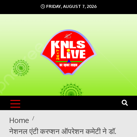
Skip
FRIDAY, AUGUST 7, 2026
to
content
KNLS LIVE
India`s No.1 News Portal
Home
नेशनल एंटी करप्शन ऑपरेशन कमेटी ने डॉ.