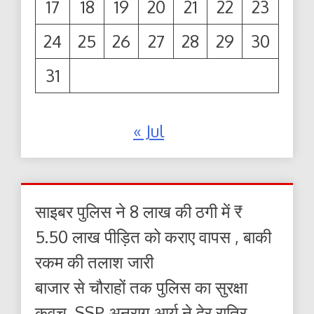
17
18
19
20
21
22
23
24
25
26
27
28
29
30
31
« Jul
साइबर पुलिस ने 8 लाख की ठगी में ₹
5.50 लाख पीड़ित को कराए वापस , बाकी
रकम की तलाश जारी
बाजार से चौराहों तक पुलिस का सुरक्षा
कवच, SSP अनुराग आर्य ने देर रात्रि