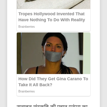
सनातन संस्कृति की महान परंपरा का