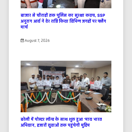
बाजार से चौराहों तक पुलिस का सुरक्षा कवच, SSP
अनुराग आर्य ने देर रात्रि किया विभिन्न जगहों पर फ्लैग
मार्च
August 7, 2026
बरेली में पोस्टर लॉन्च के साथ शुरू हुआ ‘माय भारत
अभियान, हजारों युवाओं तक पहुंचेगी मुहिम