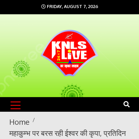
Skip
FRIDAY, AUGUST 7, 2026
to
content
KNLS LIVE
India`s No.1 News Portal
Home
महाकुम्भ पर बरस रही ईश्वर की कृपा, प्रतिदिन