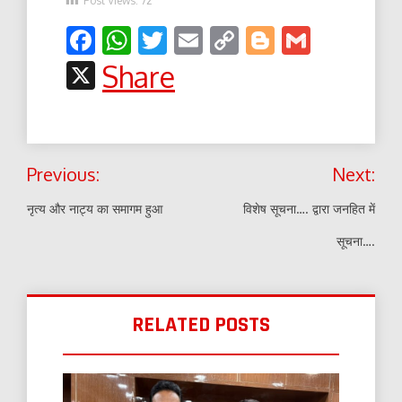
Facebook
WhatsApp
Twitter
Email
Copy
Blogger
Gmail
Link
X
Share
Post
Previous:
Next:
navigation
नृत्य और नाट्य का समागम हुआ
विशेष सूचना…. द्वारा जनहित में
सूचना….
RELATED POSTS