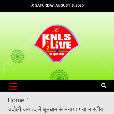
Skip
SATURDAY, AUGUST 8, 2026
to
content
KNLS LIVE
India`s No.1 News Portal
Home
चंदौली जनपद में धूमधाम से मनाया गया भारतीय