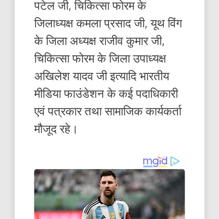
पटेल जी, चिकित्सा फोरम के
जिलाध्यक्ष कमला प्रसाद जी, यूथ विंग
के जिला अध्यक्ष राजीव कुमार जी,
चिकित्सा फोरम के जिला उपाध्यक्ष
अखिलेश यादव जी इत्यादि भारतीय
मीडिया फाउंडेशन के कई पदाधिकारी
एवं पत्रकार तथा सामाजिक कार्यकर्ता
मौजूद रहे।