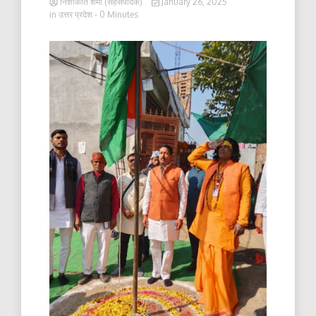
निशाकांत शर्मा (सहसंपादक)
January 26, 2025
in
उत्तर प्रदेश
- 0 Minutes