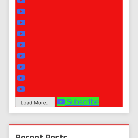
Subscribe
Load More...
Recent Posts