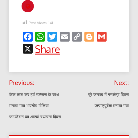
Post Views:
141
Facebook
WhatsApp
Twitter
Email
Copy
Blogger
Gmail
Link
X
Share
Post
Previous:
Next:
navigation
केक काट कर हर्ष उल्लास के साथ
पूरे जनपद में गणतंत्र दिवस
मनाया गया भारतीय मीडिया
उत्साहपूर्वक मनाया गया
फाउंडेशन का आठवां स्थापना दिवस