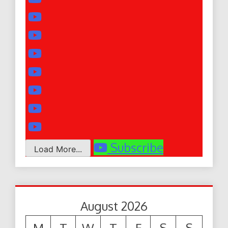
Subscribe
Load More...
August 2026
M
T
W
T
F
S
S