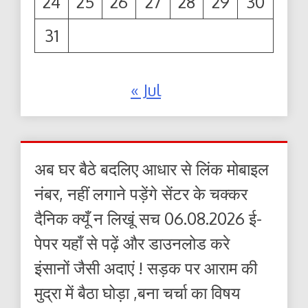
24
25
26
27
28
29
30
31
« Jul
अब घर बैठे बदलिए आधार से लिंक मोबाइल
नंबर, नहीं लगाने पड़ेंगे सेंटर के चक्कर
दैनिक क्यूँ न लिखूं सच 06.08.2026 ई-
पेपर यहाँ से पढ़ें और डाउनलोड करे
इंसानों जैसी अदाएं ! सड़क पर आराम की
मुद्रा में बैठा घोड़ा ,बना चर्चा का विषय