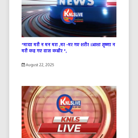
“माया मरी न मन मरा ,मर -मर गए शरीर ।आशा तृष्णा न
मरी कह गए दास कबीर “,
August 22, 2025