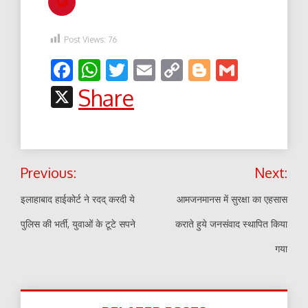
Post Views:
76
Facebook
WhatsApp
Twitter
Email
Copy
Blogger
Gmail
Link
X
Share
Post
Previous:
Next:
navigation
इलाहाबाद हाईकोर्ट ने रदद् करदी ये
आमजनमानस में सुरक्षा का एहसास
पुलिस की भर्ती, युवाओं के टूटे सपने
कराते हुये जनसंवाद स्थापित किया
गया