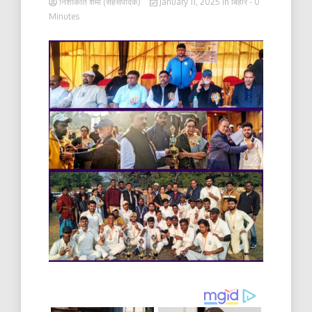
निशाकांत शर्मा (सहसंपादक)
January 11, 2025
in
बिहार
- 0
Minutes