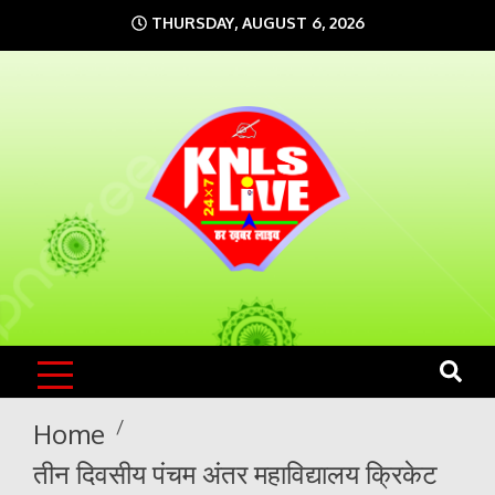
Skip
THURSDAY, AUGUST 6, 2026
to
content
KNLS LIVE
India`s No.1 News Portal
Home
तीन दिवसीय पंचम अंतर महाविद्यालय क्रिकेट