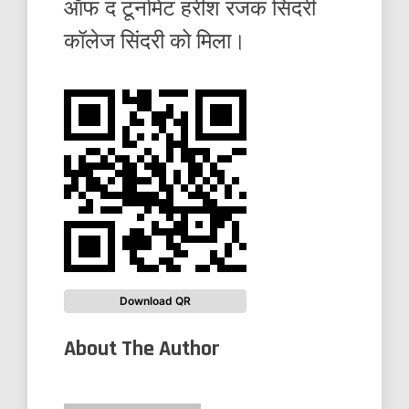
ऑफ द टूर्नामेंट हरीश रजक सिंदरी
कॉलेज सिंदरी को मिला।
Download QR
About The Author