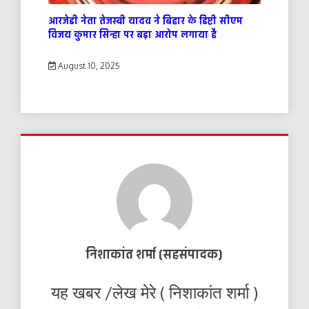
आरजेडी नेता तेजस्वी यादव ने बिहार के डिप्टी सीएम
विजय कुमार सिन्हा पर बड़ा आरोप लगाया है
August 10, 2025
निशाकांत शर्मा (सहसंपादक)
यह खबर /लेख मेरे ( निशाकांत शर्मा )