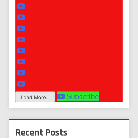
Subscribe
Load More...
Recent Posts