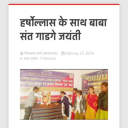
हर्षोल्लास के साथ बाबा
संत गाडगे जयंती
निशाकांत शर्मा (सहसंपादक)
February 23, 2024
in
उत्तर प्रदेश
- 0 Minutes