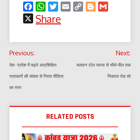
Facebook
WhatsApp
Twitter
Email
Copy
Blogger
Gmail
Link
X
Share
Post
Previous:
Next:
navigation
देश- प्रदेश में बढ़ते अप्रशिक्षित
मलावन टोल प्लाजा से चौथे मील तक
पत्रकारों की संख्या से गिरता मीडिया
निकाला रोड शो
का स्तर
RELATED POSTS