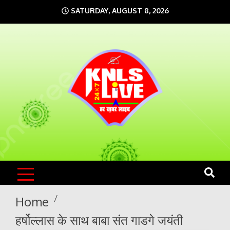
Skip
SATURDAY, AUGUST 8, 2026
to
content
KNLS LIVE
India`s No.1 News Portal
Home
हर्षोल्लास के साथ बाबा संत गाडगे जयंती