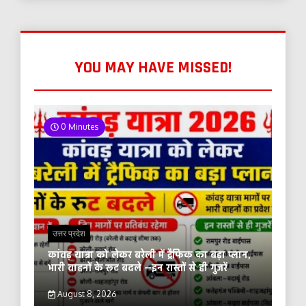
YOU MAY HAVE MISSED!
0 Minutes
उत्तर प्रदेश
कांवड़ यात्रा को लेकर बरेली में ट्रैफिक का बड़ा प्लान,
भारी वाहनों के रूट बदले —इन रास्तों से ही गुजरें
August 8, 2026