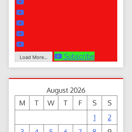
Subscribe
Load More...
August 2026
M
T
W
T
F
S
S
1
2
3
4
5
6
7
8
9