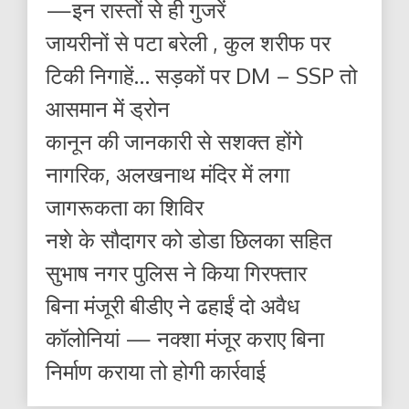
—इन रास्तों से ही गुजरें
जायरीनों से पटा बरेली , कुल शरीफ पर
टिकी निगाहें… सड़कों पर DM – SSP तो
आसमान में ड्रोन
कानून की जानकारी से सशक्त होंगे
नागरिक, अलखनाथ मंदिर में लगा
जागरूकता का शिविर
नशे के सौदागर को डोडा छिलका सहित
सुभाष नगर पुलिस ने किया गिरफ्तार
बिना मंजूरी बीडीए ने ढहाईं दो अवैध
कॉलोनियां — नक्शा मंजूर कराए बिना
निर्माण कराया तो होगी कार्रवाई