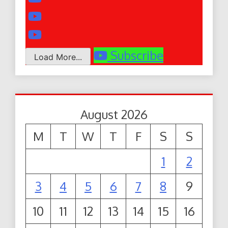
Subscribe
Load More...
August 2026
M
T
W
T
F
S
S
1
2
3
4
5
6
7
8
9
10
11
12
13
14
15
16