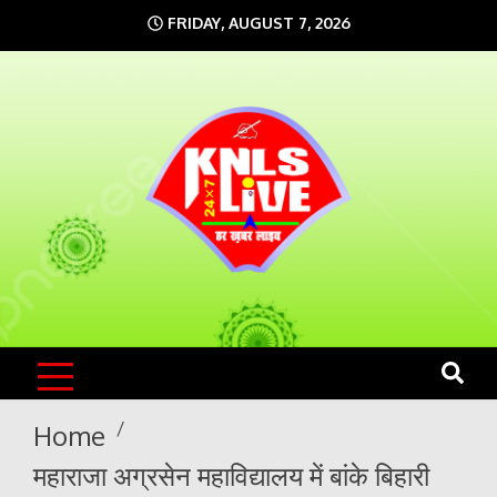
Skip
FRIDAY, AUGUST 7, 2026
to
content
KNLS LIVE
India`s No.1 News Portal
Home
महाराजा अग्रसेन महाविद्यालय में बांके बिहारी