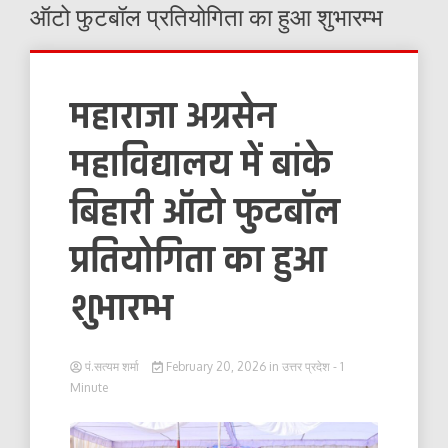
ऑटो फुटबॉल प्रतियोगिता का हुआ शुभारम्भ
महाराजा अग्रसेन
महाविद्यालय में बांके
बिहारी ऑटो फुटबॉल
प्रतियोगिता का हुआ
शुभारम्भ
पं.सत्यम शर्मा
February 20, 2026
in
उत्तर प्रदेश
- 1
Minute