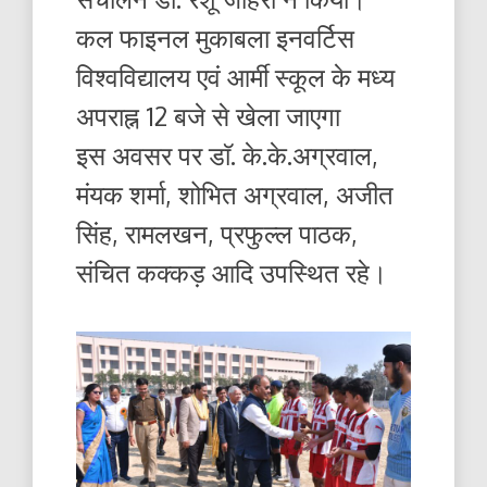
कल फाइनल मुकाबला इनवर्टिस
विश्वविद्यालय एवं आर्मी स्कूल के मध्य
अपराह्न 12 बजे से खेला जाएगा
इस अवसर पर डाॅ. के.के.अग्रवाल,
मंयक शर्मा, शोभित अग्रवाल, अजीत
सिंह, रामलखन, प्रफुल्ल पाठक,
संचित कक्कड़ आदि उपस्थित रहे।