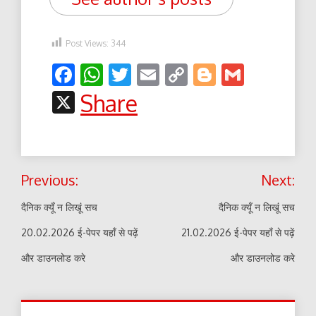
Post Views:
344
Facebook
WhatsApp
Twitter
Email
Copy
Blogger
Gmail
Link
X
Share
Post
Previous:
Next:
navigation
दैनिक क्यूँ न लिखूं सच
दैनिक क्यूँ न लिखूं सच
20.02.2026 ई-पेपर यहाँ से पढ़ें
21.02.2026 ई-पेपर यहाँ से पढ़ें
और डाउनलोड करे
और डाउनलोड करे