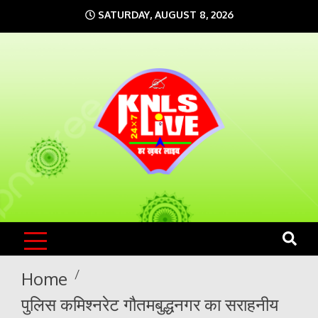
Skip
SATURDAY, AUGUST 8, 2026
to
content
KNLS LIVE
India`s No.1 News Portal
Home
पुलिस कमिश्नरेट गौतमबुद्धनगर का सराहनीय