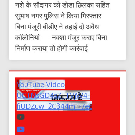
नशे के सौदागर को डोडा छिलका सहित
सुभाष नगर पुलिस ने किया गिरफ्तार
बिना मंजूरी बीडीए ने ढहाईं दो अवैध
कॉलोनियां — नक्शा मंजूर कराए बिना
निर्माण कराया तो होगी कार्रवाई
YouTube Video
UCTNsGD4sZ_TVjW4-
fiUDZuw_2C344m_-7ec