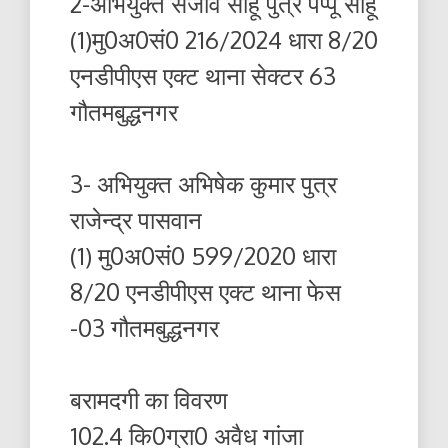
2-अभियुक्त संजीव साहू पुत्र पप्पू साहू
(1)मु0अ0सं0 216/2024 धारा 8/20
एनडीपीएस एक्ट थाना सेक्टर 63
गौतमबुद्धनगर
3- अभियुक्त अभिषेक कुमार पुत्र
राजेन्द्र पासवान
(1) मु0अ0सं0 599/2020 धारा
8/20 एनडीपीएस एक्ट थाना फेस
-03 गौतमबुद्धनगर
बरामदगी का विवरण
102.4 कि0ग्रा0 अवैध गांजा