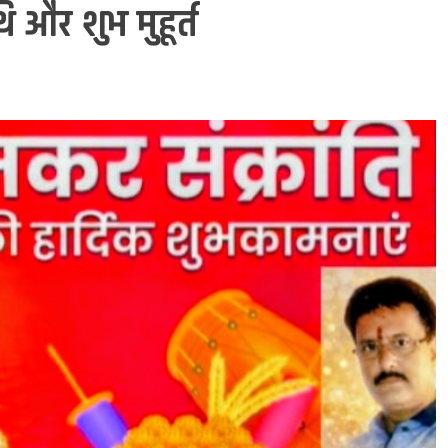
ि और शुभ मुहूर्त