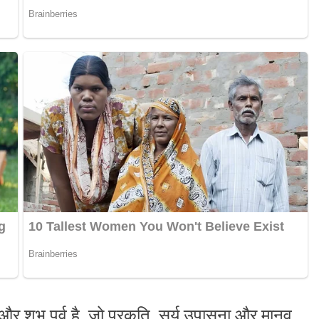
 शुभ पर्व है, जो प्रकृति, सूर्य उपासना और मानव