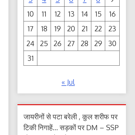
10
11
12
13
14
15
16
17
18
19
20
21
22
23
24
25
26
27
28
29
30
31
« Jul
जायरीनों से पटा बरेली , कुल शरीफ पर
टिकी निगाहें… सड़कों पर DM – SSP