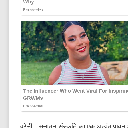
बरेली। सनातन संस्कृति का एक अत्यंत पावन और