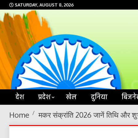
Skip
SATURDAY, AUGUST 8, 2026
to
content
देश
प्रदेश
खेल
दुनिया
बिजने
Home
मकर संक्रांति 2026 जानें तिथि और शुभ 