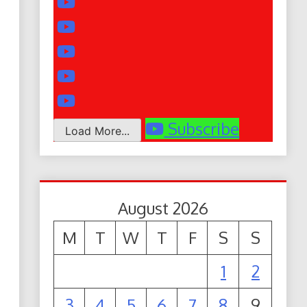
Subscribe
Load More...
August 2026
M
T
W
T
F
S
S
1
2
3
4
5
6
7
8
9