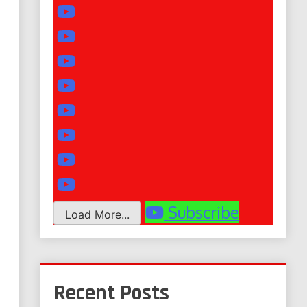
Subscribe
Load More...
Recent Posts