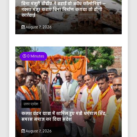
बिना मंजूरी बीडीए ने ढहाईं दो अवैध कॉलोनियां —
नक्शा मंजूर कराए बिना निर्माण कराया तो होगी
कार्रवाई
August 7, 2026
0 Minutes
उत्तर प्रदेश
कलश वंदन यात्रा में शामिल हुए मंत्री धर्मपाल सिंह,
समरस समाज का दिया संदेश
August 7, 2026