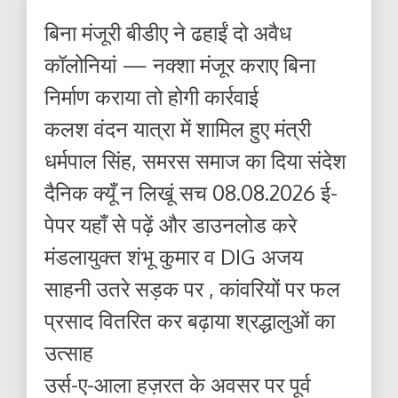
बिना मंजूरी बीडीए ने ढहाईं दो अवैध
कॉलोनियां — नक्शा मंजूर कराए बिना
निर्माण कराया तो होगी कार्रवाई
कलश वंदन यात्रा में शामिल हुए मंत्री
धर्मपाल सिंह, समरस समाज का दिया संदेश
दैनिक क्यूँ न लिखूं सच 08.08.2026 ई-
पेपर यहाँ से पढ़ें और डाउनलोड करे
मंडलायुक्त शंभू कुमार व DIG अजय
साहनी उतरे सड़क पर , कांवरियों पर फल
प्रसाद वितरित कर बढ़ाया श्रद्धालुओं का
उत्साह
उर्स-ए-आला हज़रत के अवसर पर पूर्व