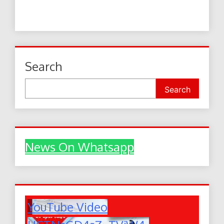
Search
Search
News On Whatsapp
YouTube Video