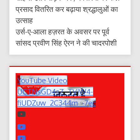
प्रसाद वितरित कर बढ़ाया श्रद्धालुओं का
उत्साह
उर्स-ए-आला हज़रत के अवसर पर पूर्व
सांसद प्रवीण सिंह ऐरन ने की चादरपोशी
YouTube Video
UCTNsGD4sZ_TVjW4-
fiUDZuw_2C344m_-7ec