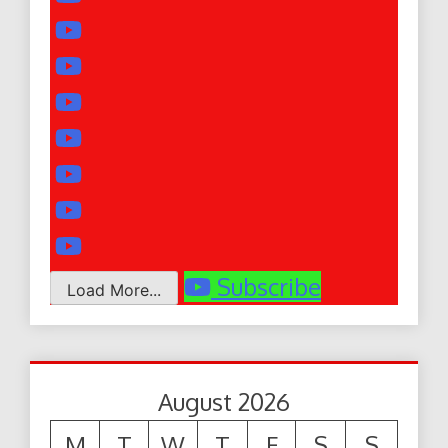
Subscribe
Load More...
August 2026
M
T
W
T
F
S
S