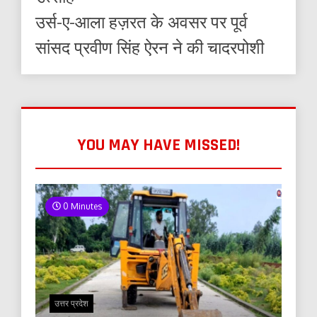
उर्स-ए-आला हज़रत के अवसर पर पूर्व
सांसद प्रवीण सिंह ऐरन ने की चादरपोशी
YOU MAY HAVE MISSED!
0 Minutes
उत्तर प्रदेश