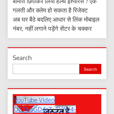
बीमारी छिपाकर लिया हेल्थ इंश्योरेंस ? एक
गलती और क्लेम हो सकता है रिजेक्ट
अब घर बैठे बदलिए आधार से लिंक मोबाइल
नंबर, नहीं लगाने पड़ेंगे सेंटर के चक्कर
Search
Search
YouTube Video
UCTNsGD4sZ_TVjW4-