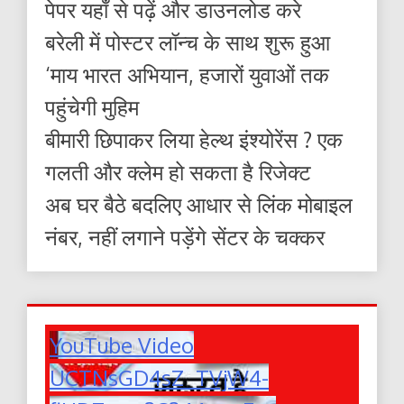
पेपर यहाँ से पढ़ें और डाउनलोड करे
बरेली में पोस्टर लॉन्च के साथ शुरू हुआ
‘माय भारत अभियान, हजारों युवाओं तक
पहुंचेगी मुहिम
बीमारी छिपाकर लिया हेल्थ इंश्योरेंस ? एक
गलती और क्लेम हो सकता है रिजेक्ट
अब घर बैठे बदलिए आधार से लिंक मोबाइल
नंबर, नहीं लगाने पड़ेंगे सेंटर के चक्कर
YouTube Video
UCTNsGD4sZ_TVjW4-