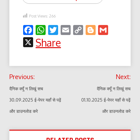
Post Views:
266
Facebook
WhatsApp
Twitter
Email
Copy
Blogger
Gmail
Link
X
Share
Post
Previous:
Next:
navigation
दैनिक क्यूँ न लिखूं सच
दैनिक क्यूँ न लिखूं सच
30.09.2025 ई-पेपर यहाँ से पढ़ें
01.10.2025 ई-पेपर यहाँ से पढ़ें
और डाउनलोड करे
और डाउनलोड करे