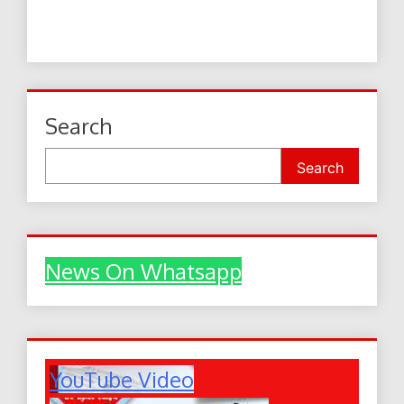
Search
Search
News On Whatsapp
YouTube Video