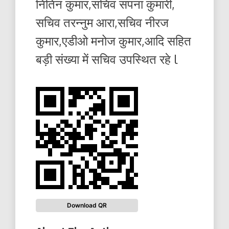
नितिन कुमार,सचिव सपना कुमारी,
सचिव तरन्नुम आरा,सचिव नीरज
कुमार,एडीओ मनोज कुमार,आदि सहित
बड़ी संख्या में सचिव उपस्थित रहे l
Download QR