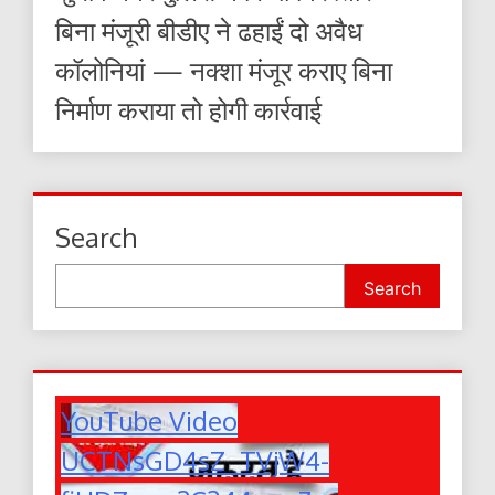
बिना मंजूरी बीडीए ने ढहाईं दो अवैध
कॉलोनियां — नक्शा मंजूर कराए बिना
निर्माण कराया तो होगी कार्रवाई
Search
Search
YouTube Video
UCTNsGD4sZ_TVjW4-