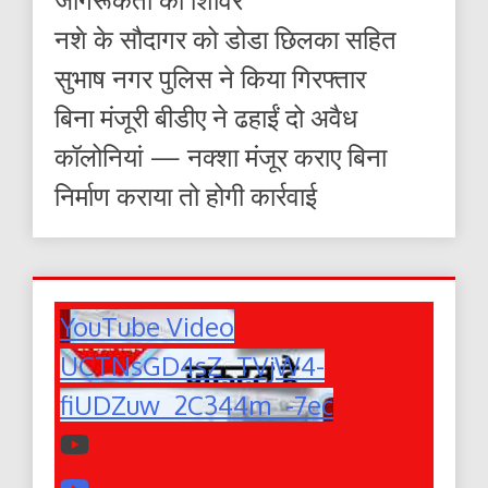
नशे के सौदागर को डोडा छिलका सहित
सुभाष नगर पुलिस ने किया गिरफ्तार
बिना मंजूरी बीडीए ने ढहाईं दो अवैध
कॉलोनियां — नक्शा मंजूर कराए बिना
निर्माण कराया तो होगी कार्रवाई
YouTube Video
UCTNsGD4sZ_TVjW4-
fiUDZuw_2C344m_-7ec