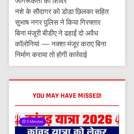
जागरूकता का शिविर
नशे के सौदागर को डोडा छिलका सहित
सुभाष नगर पुलिस ने किया गिरफ्तार
बिना मंजूरी बीडीए ने ढहाईं दो अवैध
कॉलोनियां — नक्शा मंजूर कराए बिना
निर्माण कराया तो होगी कार्रवाई
YOU MAY HAVE MISSED!
0 Minutes