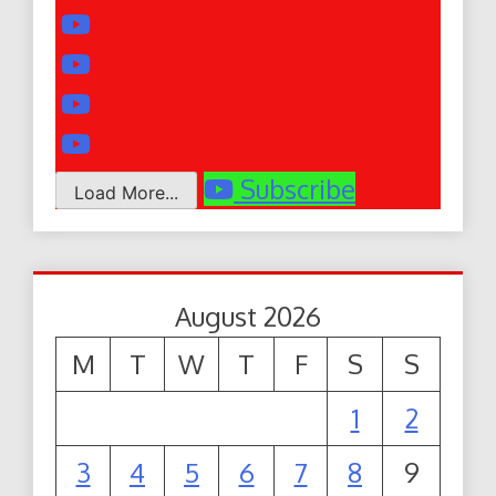
Subscribe
Load More...
August 2026
M
T
W
T
F
S
S
1
2
3
4
5
6
7
8
9