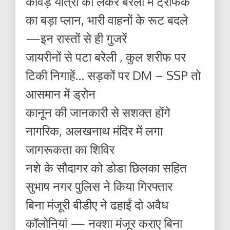
कांवड़ यात्रा को लेकर बरेली में ट्रैफिक
का बड़ा प्लान, भारी वाहनों के रूट बदले
—इन रास्तों से ही गुजरें
जायरीनों से पटा बरेली , कुल शरीफ पर
टिकी निगाहें… सड़कों पर DM – SSP तो
आसमान में ड्रोन
कानून की जानकारी से सशक्त होंगे
नागरिक, अलखनाथ मंदिर में लगा
जागरूकता का शिविर
नशे के सौदागर को डोडा छिलका सहित
सुभाष नगर पुलिस ने किया गिरफ्तार
बिना मंजूरी बीडीए ने ढहाईं दो अवैध
कॉलोनियां — नक्शा मंजूर कराए बिना