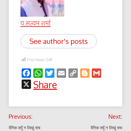
पं.सत्यम शर्मा
See author's posts
Post Views:
248
Facebook
WhatsApp
Twitter
Email
Copy
Blogger
Gmail
Link
X
Share
Post
Previous:
Next:
navigation
दैनिक क्यूँ न लिखूं सच
दैनिक क्यूँ न लिखूं सच