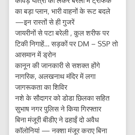
कांवड़ यात्रा को लेकर बरेली में ट्रैफिक
का बड़ा प्लान, भारी वाहनों के रूट बदले
—इन रास्तों से ही गुजरें
जायरीनों से पटा बरेली , कुल शरीफ पर
टिकी निगाहें… सड़कों पर DM – SSP तो
आसमान में ड्रोन
कानून की जानकारी से सशक्त होंगे
नागरिक, अलखनाथ मंदिर में लगा
जागरूकता का शिविर
नशे के सौदागर को डोडा छिलका सहित
सुभाष नगर पुलिस ने किया गिरफ्तार
बिना मंजूरी बीडीए ने ढहाईं दो अवैध
कॉलोनियां — नक्शा मंजूर कराए बिना