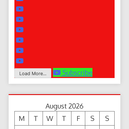
Subscribe
Load More...
August 2026
M
T
W
T
F
S
S