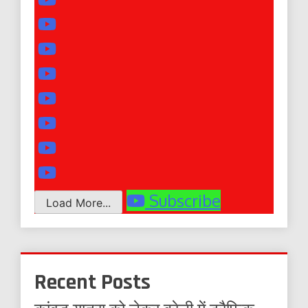
Subscribe
Load More...
Recent Posts