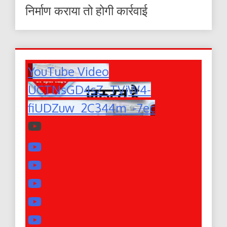
निर्माण कराया तो होगी कार्रवाई
YouTube Video
UCTNsGD4sZ_TVjW4-
fiUDZuw_2C344m_-7ec