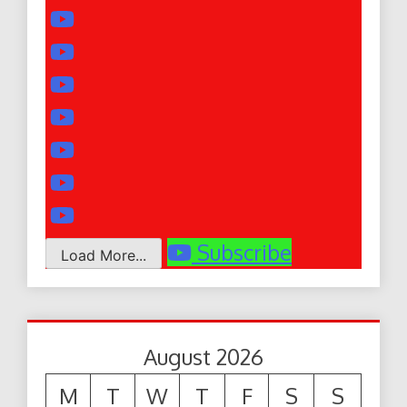
Subscribe
Load More...
August 2026
M
T
W
T
F
S
S