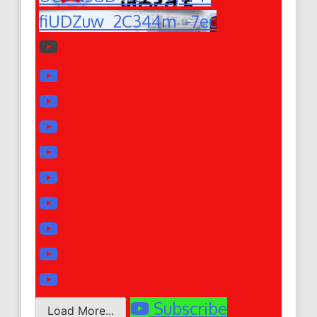
fiUDZuw_2C344m_-7ec
Subscribe
Load More...