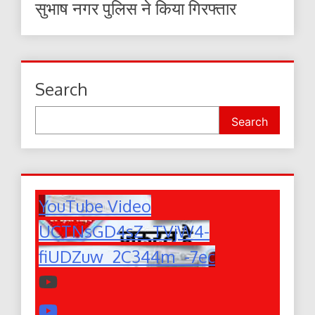
सुभाष नगर पुलिस ने किया गिरफ्तार
Search
Search
YouTube Video
UCTNsGD4sZ_TVjW4-
fiUDZuw_2C344m_-7ec