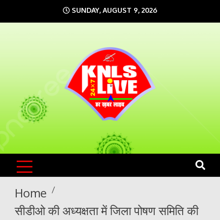
Skip
SUNDAY, AUGUST 9, 2026
to
content
KNLS LIVE
India`s No.1 News Portal
Home
सीडीओ की अध्यक्षता में जिला पोषण समिति की