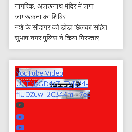
नागरिक, अलखनाथ मंदिर में लगा
जागरूकता का शिविर
नशे के सौदागर को डोडा छिलका सहित
सुभाष नगर पुलिस ने किया गिरफ्तार
YouTube Video
UCTNsGD4sZ_TVjW4-
fiUDZuw_2C344m_-7ec