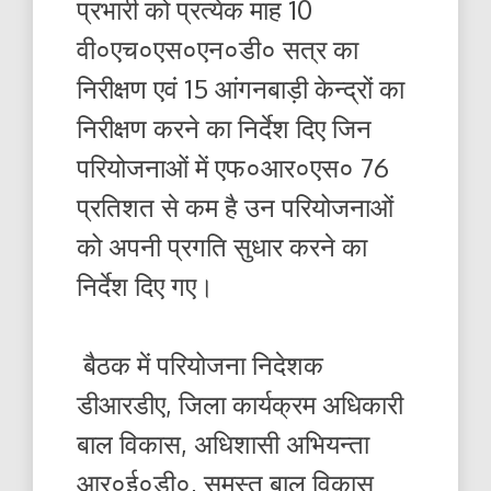
प्रभारी को प्रत्येक माह 10
वी०एच०एस०एन०डी० सत्र का
निरीक्षण एवं 15 आंगनबाड़ी केन्द्रों का
निरीक्षण करने का निर्देश दिए जिन
परियोजनाओं में एफ०आर०एस० 76
प्रतिशत से कम है उन परियोजनाओं
को अपनी प्रगति सुधार करने का
निर्देश दिए गए।
बैठक में परियोजना निदेशक
डीआरडीए, जिला कार्यक्रम अधिकारी
बाल विकास, अधिशासी अभियन्ता
आर०ई०डी०, समस्त बाल विकास