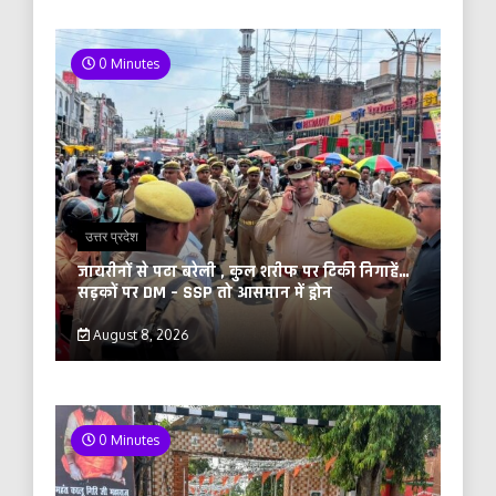
0 Minutes
उत्तर प्रदेश
जायरीनों से पटा बरेली , कुल शरीफ पर टिकी निगाहें…
सड़कों पर DM – SSP तो आसमान में ड्रोन
August 8, 2026
0 Minutes