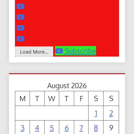
Subscribe
Load More...
August 2026
M
T
W
T
F
S
S
1
2
3
4
5
6
7
8
9