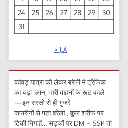
24
25
26
27
28
29
30
31
« Jul
कांवड़ यात्रा को लेकर बरेली में ट्रैफिक
का बड़ा प्लान, भारी वाहनों के रूट बदले
—इन रास्तों से ही गुजरें
जायरीनों से पटा बरेली , कुल शरीफ पर
टिकी निगाहें… सड़कों पर DM – SSP तो