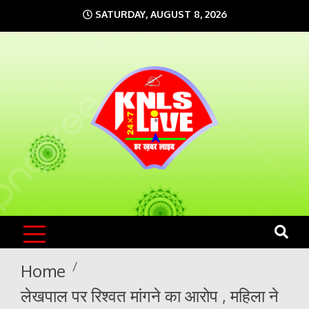
Skip
SATURDAY, AUGUST 8, 2026
to
content
KNLS LIVE
India`s No.1 News Portal
Home
लेखपाल पर रिश्वत मांगने का आरोप , महिला ने