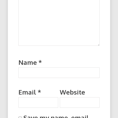
Name
*
Email
*
Website
Save my name, email,