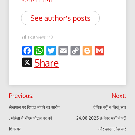
See author's posts
Post Views:
140
Facebook
WhatsApp
Twitter
Email
Copy
Blogger
Gmail
Link
X
Share
Post
Previous:
Next:
navigation
लेखपाल पर रिश्वत मांगने का आरोप
दैनिक क्यूँ न लिखूं सच
, महिला ने सीएम पोर्टल पर की
24.08.2025 ई-पेपर यहाँ से पढ़ें
शिकायत
और डाउनलोड करे