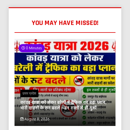
YOU MAY HAVE MISSED!
0 Minutes
उत्तर प्रदेश
कांवड़ यात्रा को लेकर बरेली में ट्रैफिक का बड़ा प्लान,
भारी वाहनों के रूट बदले —इन रास्तों से ही गुजरें
August 8, 2026