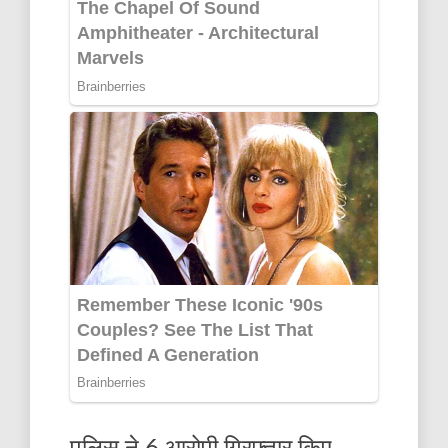
पुलिस ने 6 आरोपी गिरफ्तार किए