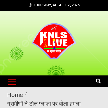
Skip
THURSDAY, AUGUST 6, 2026
to
content
KNLS LIVE
India`s No.1 News Portal
Home
ग्रामीणों ने टोल प्लाज़ा पर बोला हमला