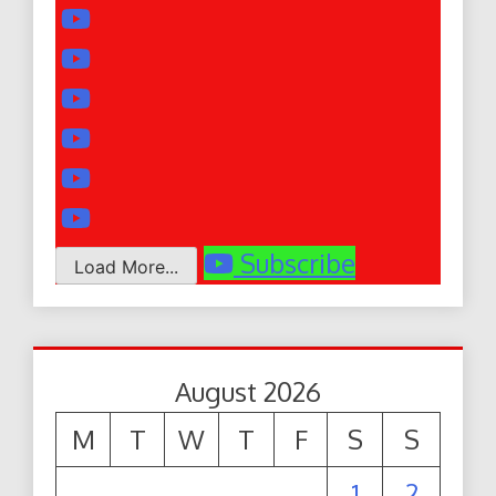
Subscribe
Load More...
August 2026
M
T
W
T
F
S
S
1
2