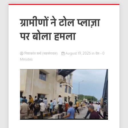
ग्रामीणों ने टोल प्लाज़ा
पर बोला हमला
निशाकांत शर्मा (सहसंपादक)
August 19, 2025
in
देश
- 0
Minutes