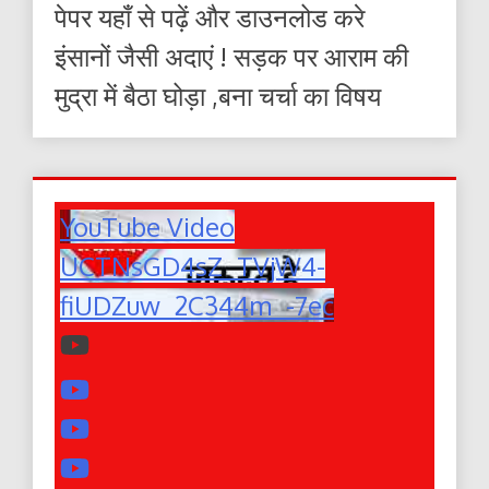
पेपर यहाँ से पढ़ें और डाउनलोड करे
इंसानों जैसी अदाएं ! सड़क पर आराम की
मुद्रा में बैठा घोड़ा ,बना चर्चा का विषय
YouTube Video
UCTNsGD4sZ_TVjW4-
fiUDZuw_2C344m_-7ec