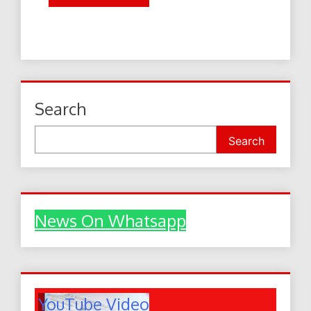
Search
Search
News On Whatsapp
YouTube Video