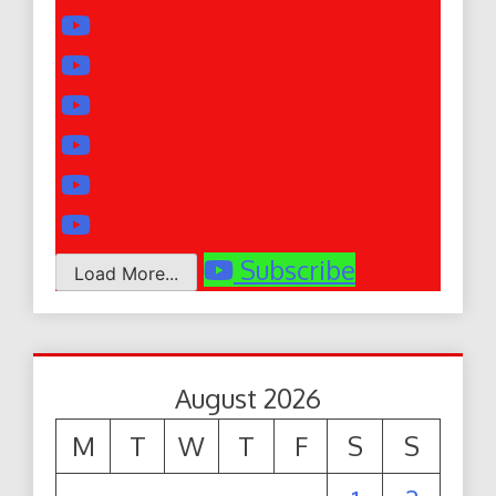
Subscribe
Load More...
August 2026
M
T
W
T
F
S
S