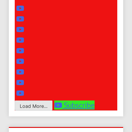
Subscribe
Load More...