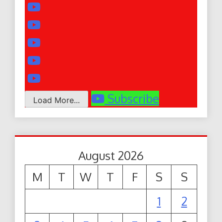
Subscribe
Load More...
August 2026
M
T
W
T
F
S
S
1
2