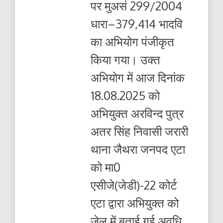
पर मुअसं 299/2004
धारा–379,414 भादवि
का अभियोग पंजीकृत
किया गया। उक्त
अभियोग में आज दिनांक
18.08.2025 को
अभियुक्त अरविन्द पुत्र
अतर सिंह निवासी जरारी
थाना जैथरा जनपद एटा
को मा0
एसीजे(जेडी)-22 कोर्ट
एटा द्वारा अभियुक्त को
जेल में बताई गई अवधि