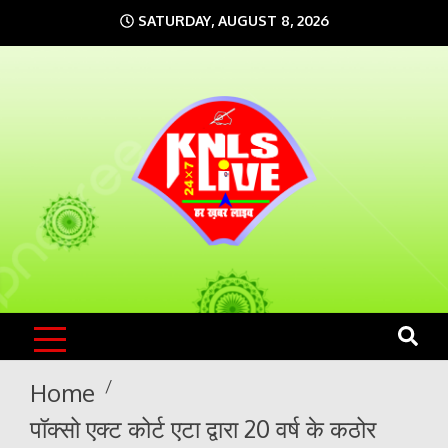
Skip
SATURDAY, AUGUST 8, 2026
to
content
KNLS LIVE
India`s No.1 News Portal
Home
पॉक्सो एक्ट कोर्ट एटा द्वारा 20 वर्ष के कठोर