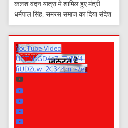
कलश वंदन यात्रा में शामिल हुए मंत्री
धर्मपाल सिंह, समरस समाज का दिया संदेश
YouTube Video
UCTNsGD4sZ_TVjW4-
fiUDZuw_2C344m_-7ec