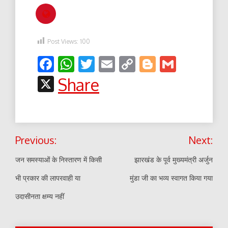
Post Views:
100
Facebook
WhatsApp
Twitter
Email
Copy
Blogger
Gmail
Link
X
Share
Post
Previous:
Next:
navigation
जन समस्याओं के निस्तारण में किसी
झारखंड के पूर्व मुख्यमंत्री अर्जुन
भी प्रकार की लापरवाही या
मुंडा जी का भव्य स्वागत किया गया
उदासीनता क्षम्य नहीं