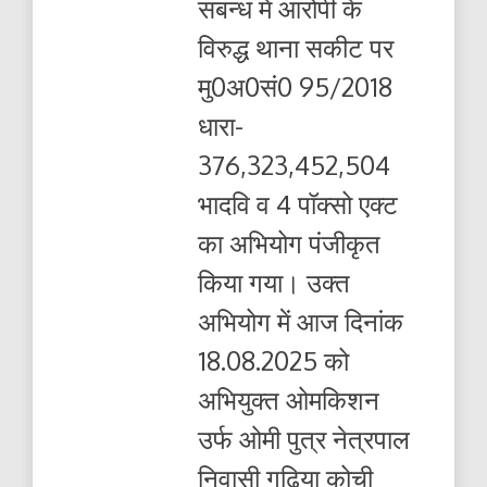
संबन्ध में आरोपी के
विरुद्ध थाना सकीट पर
मु0अ0सं0 95/2018
धारा-
376,323,452,504
भादवि व 4 पॉक्सो एक्ट
का अभियोग पंजीकृत
किया गया। उक्त
अभियोग में आज दिनांक
18.08.2025 को
अभियुक्त ओमकिशन
उर्फ ओमी पुत्र नेत्रपाल
निवासी गढ़िया कोची