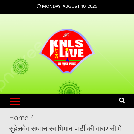
Skip
MONDAY, AUGUST 10, 2026
to
content
KNLS LIVE
India`s No.1 News Portal
Home
सुहेलदेव सम्मान स्वाभिमान पार्टी की वाराणसी में