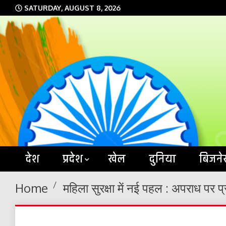
Skip
SATURDAY, AUGUST 8, 2026
to
content
देश
प्रदेश
खेल
दुनिया
बिजने
Home
महिला सुरक्षा में नई पहल : अपराध पर प्