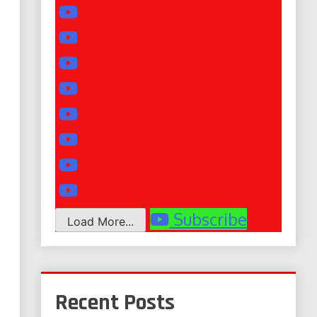
Subscribe
Load More...
Recent Posts