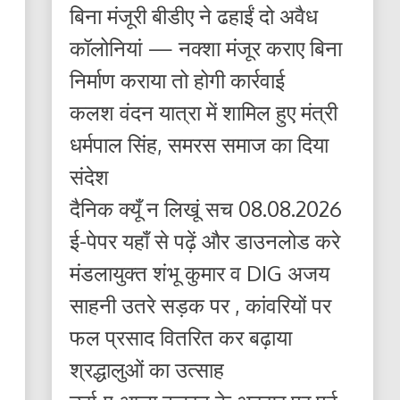
बिना मंजूरी बीडीए ने ढहाईं दो अवैध
कॉलोनियां — नक्शा मंजूर कराए बिना
निर्माण कराया तो होगी कार्रवाई
कलश वंदन यात्रा में शामिल हुए मंत्री
धर्मपाल सिंह, समरस समाज का दिया
संदेश
दैनिक क्यूँ न लिखूं सच 08.08.2026
ई-पेपर यहाँ से पढ़ें और डाउनलोड करे
मंडलायुक्त शंभू कुमार व DIG अजय
साहनी उतरे सड़क पर , कांवरियों पर
फल प्रसाद वितरित कर बढ़ाया
श्रद्धालुओं का उत्साह