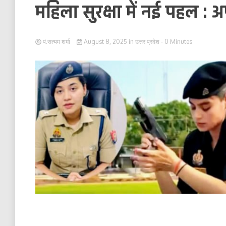
महिला सुरक्षा में नई पहल : अ
पं.सत्यम शर्मा
August 8, 2025
in
उत्तर प्रदेश
- 0 Minutes