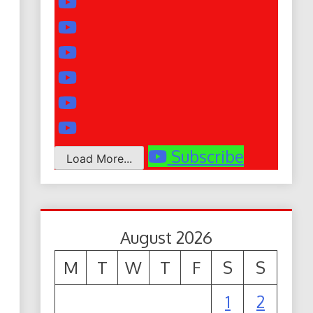
Subscribe
Load More...
August 2026
M
T
W
T
F
S
S
1
2