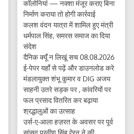
कॉलोनियां — नक्शा मंजूर कराए बिना
निर्माण कराया तो होगी कार्रवाई
कलश वंदन यात्रा में शामिल हुए मंत्री
धर्मपाल सिंह, समरस समाज का दिया
संदेश
दैनिक क्यूँ न लिखूं सच 08.08.2026
ई-पेपर यहाँ से पढ़ें और डाउनलोड करे
मंडलायुक्त शंभू कुमार व DIG अजय
साहनी उतरे सड़क पर , कांवरियों पर
फल प्रसाद वितरित कर बढ़ाया
श्रद्धालुओं का उत्साह
उर्स-ए-आला हज़रत के अवसर पर पूर्व
सांसद प्रवीण सिंह ऐरन ने की