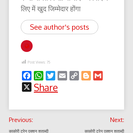
लिए में खुद जिम्मेदार होंगा
See author's posts
Post Views:
75
Facebook
WhatsApp
Twitter
Email
Copy
Blogger
Gmail
Link
X
Share
Post
Previous:
Next:
navigation
काकोरी ट्रेन एक्शन शताब्दी
काकोरी ट्रेन एक्शन शताब्दी