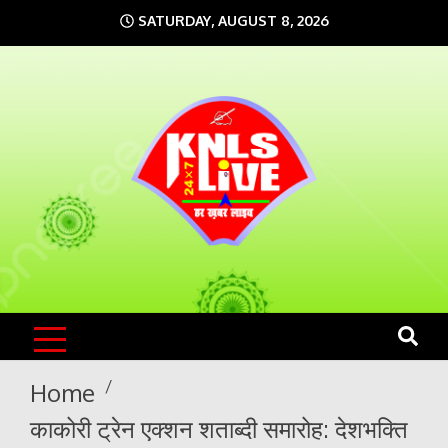
Skip
SATURDAY, AUGUST 8, 2026
to
content
KNLS LIVE
India`s No.1 News Portal
Home
काकोरी ट्रेन एक्शन शताब्दी समारोह: देशभक्ति