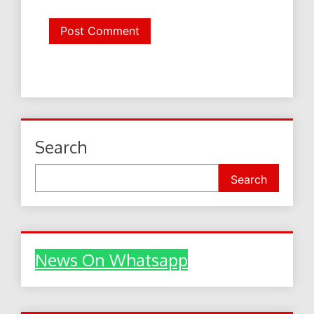
Search
Search
News On Whatsapp