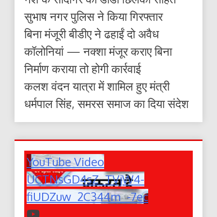
सुभाष नगर पुलिस ने किया गिरफ्तार
बिना मंजूरी बीडीए ने ढहाईं दो अवैध
कॉलोनियां — नक्शा मंजूर कराए बिना
निर्माण कराया तो होगी कार्रवाई
कलश वंदन यात्रा में शामिल हुए मंत्री
धर्मपाल सिंह, समरस समाज का दिया संदेश
YouTube Video
UCTNsGD4sZ_TVjW4-
fiUDZuw_2C344m_-7ec