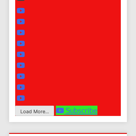
Subscribe
Load More...