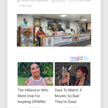
निशाकांत शर्मा (सहसंपादक)
August 7, 2025
in
उत्तर प्रदेश
- 0 Minutes