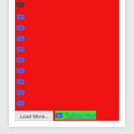
Subscribe
Load More...