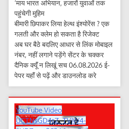
‘माय भारत अभियान, हजारों युवाओं तक
पहुंचेगी मुहिम
बीमारी छिपाकर लिया हेल्थ इंश्योरेंस ? एक
गलती और क्लेम हो सकता है रिजेक्ट
अब घर बैठे बदलिए आधार से लिंक मोबाइल
नंबर, नहीं लगाने पड़ेंगे सेंटर के चक्कर
दैनिक क्यूँ न लिखूं सच 06.08.2026 ई-
पेपर यहाँ से पढ़ें और डाउनलोड करे
YouTube Video
UCTNsGD4sZ_TVjW4-