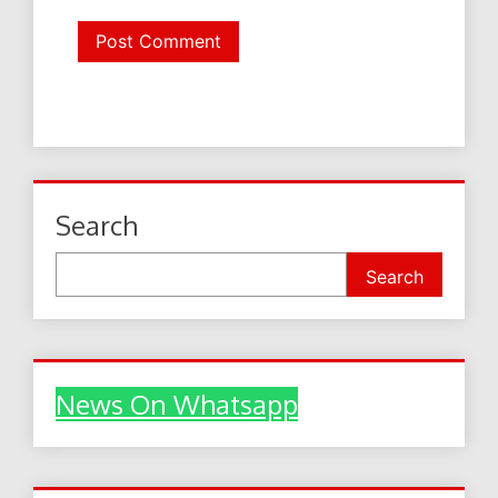
Search
Search
News On Whatsapp