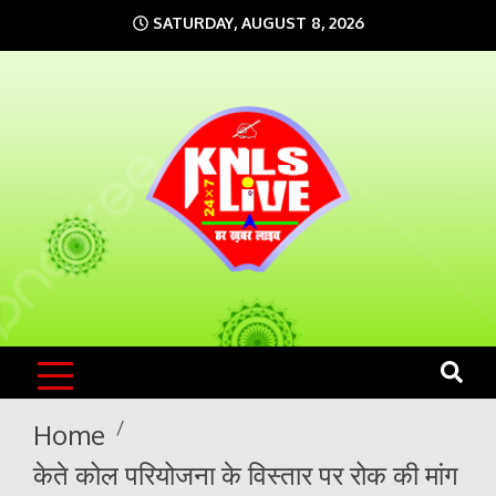
Skip
SATURDAY, AUGUST 8, 2026
to
content
KNLS LIVE
India`s No.1 News Portal
Home
केते कोल परियोजना के विस्तार पर रोक की मांग