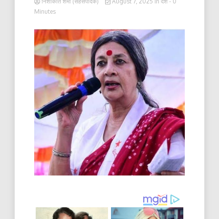
निशाकांत शर्मा (सहसंपादक)
August 7, 2025
in
देश
- 0
Minutes