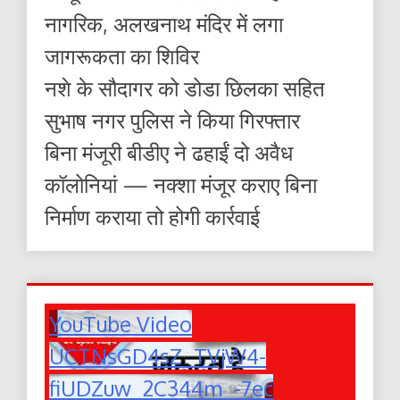
नागरिक, अलखनाथ मंदिर में लगा
जागरूकता का शिविर
नशे के सौदागर को डोडा छिलका सहित
सुभाष नगर पुलिस ने किया गिरफ्तार
बिना मंजूरी बीडीए ने ढहाईं दो अवैध
कॉलोनियां — नक्शा मंजूर कराए बिना
निर्माण कराया तो होगी कार्रवाई
YouTube Video
UCTNsGD4sZ_TVjW4-
fiUDZuw_2C344m_-7ec