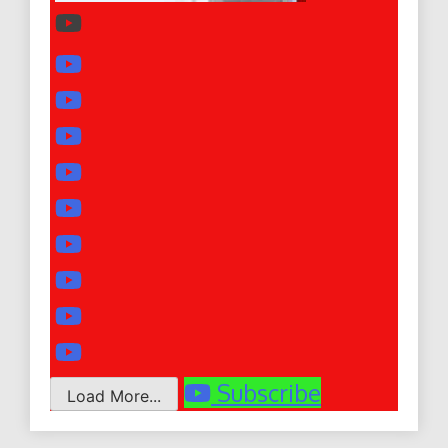
Subscribe
Load More...