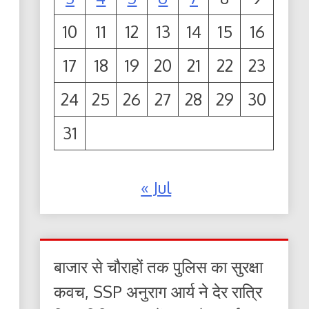
10
11
12
13
14
15
16
17
18
19
20
21
22
23
24
25
26
27
28
29
30
31
« Jul
बाजार से चौराहों तक पुलिस का सुरक्षा
कवच, SSP अनुराग आर्य ने देर रात्रि