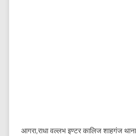
आगरा,राधा वल्लभ इण्टर कालिज शाहगंज थाना