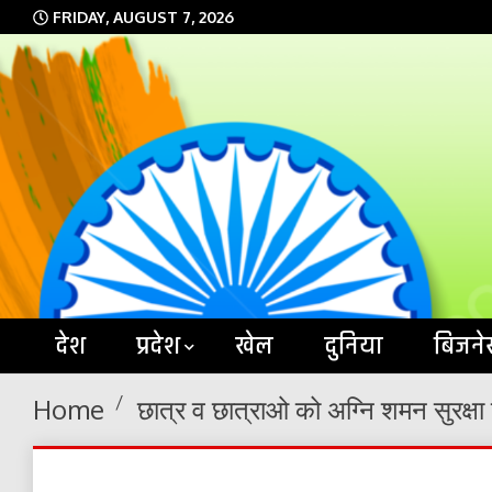
Skip
FRIDAY, AUGUST 7, 2026
to
content
देश
प्रदेश
खेल
दुनिया
बिजने
Home
छात्र व छात्राओ को अग्नि शमन सुरक्षा