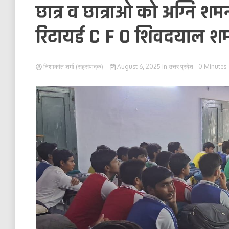
छात्र व छात्राओ को अग्नि शमन
रिटायर्ड C F O शिवदयाल शर्
निशाकांत शर्मा (सहसंपादक)
August 6, 2025
in
उत्तर प्रदेश
- 0 Minutes