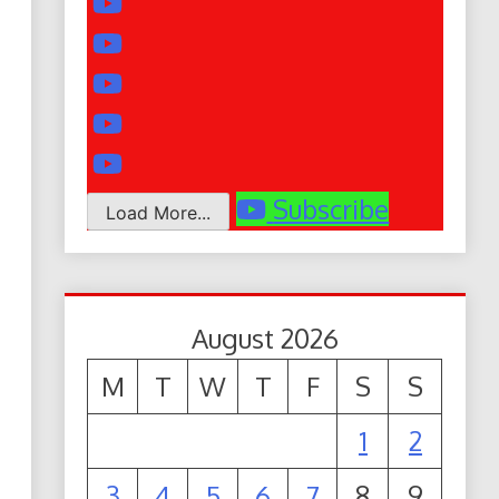
Subscribe
Load More...
August 2026
M
T
W
T
F
S
S
1
2
3
4
5
6
7
8
9