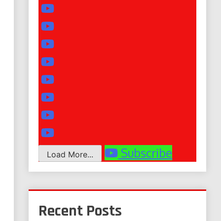
Subscribe
Load More...
Recent Posts