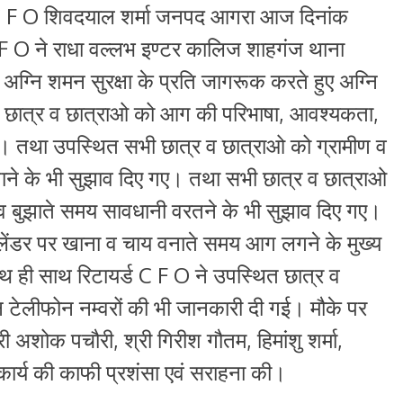
ड C F O शिवदयाल शर्मा जनपद आगरा आज दिनांक
 F O ने राधा वल्लभ इण्टर कालिज शाहगंज थाना
्नि शमन सुरक्षा के प्रति जागरूक करते हुए अग्नि
भी छात्र व छात्राओ को आग की परिभाषा, आवश्यकता,
गई। तथा उपस्थित सभी छात्र व छात्राओ को ग्रामीण व
 बुझाने के भी सुझाव दिए गए। तथा सभी छात्र व छात्राओ
 व बुझाते समय सावधानी वरतने के भी सुझाव दिए गए।
ेंडर पर खाना व चाय वनाते समय आग लगने के मुख्य
थ ही साथ रिटायर्ड C F O ने उपस्थित छात्र व
ेलीफोन नम्वरों की भी जानकारी दी गई। मौके पर
्री अशोक पचौरी, श्री गिरीश गौतम, हिमांशु शर्मा,
कार्य की काफी प्रशंसा एवं सराहना की।