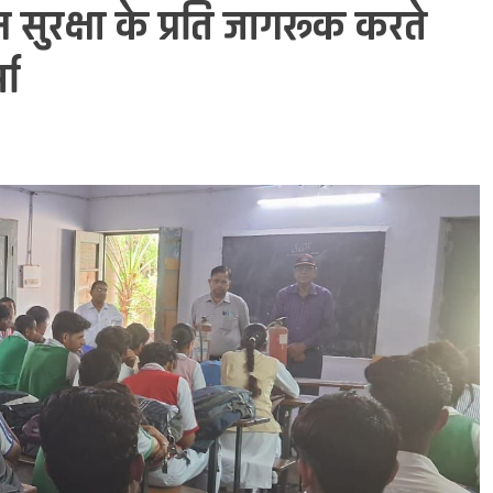
 सुरक्षा के प्रति जागरूक करते
मा