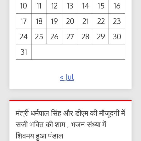
10
11
12
13
14
15
16
17
18
19
20
21
22
23
24
25
26
27
28
29
30
31
« Jul
मंत्री धर्मपाल सिंह और डीएम की मौजूदगी में
सजी भक्ति की शाम , भजन संध्या में
शिवमय हुआ पंडाल