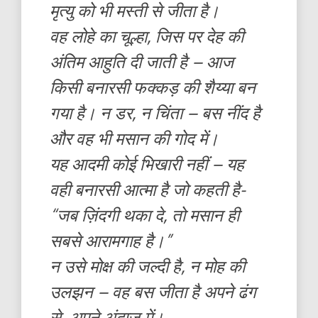
मृत्यु को भी मस्ती से जीता है।
वह लोहे का चूल्हा, जिस पर देह की
अंतिम आहुति दी जाती है – आज
किसी बनारसी फक्कड़ की शैय्या बन
गया है। न डर, न चिंता – बस नींद है
और वह भी मसान की गोद में।
यह आदमी कोई भिखारी नहीं – यह
वही बनारसी आत्मा है जो कहती है-
“जब ज़िंदगी थका दे, तो मसान ही
सबसे आरामगाह है।”
न उसे मोक्ष की जल्दी है, न मोह की
उलझन – वह बस जीता है अपने ढंग
से, अपने अंदाज़ में।