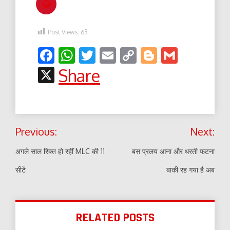
Post Views:
63
Facebook
WhatsApp
Twitter
Email
Copy
Blogger
Gmail
Link
X
Share
Post
Previous:
Next:
navigation
अगले साल रिक्त हो रहीं MLC की 11
बस प्रलय आना और धरती फटना
सीटें
बाकी रह गया है अब
RELATED POSTS