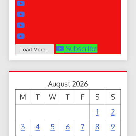
Subscribe
Load More...
August 2026
M
T
W
T
F
S
S
1
2
3
4
5
6
7
8
9