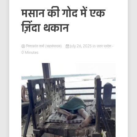
मसान की गोद में एक
ज़िंदा थकान
निशाकांत शर्मा (सहसंपादक)
July 26, 2025
in
उत्तर प्रदेश
-
0 Minutes