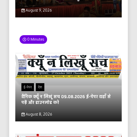
August 9, 2026
0 Minutes
ई-पेपर
देश
दैनिक क्यूँ न लिखूं सच 09.08.2026 ई-पेपर यहाँ से
पढ़ें और डाउनलोड करे
August 8, 2026