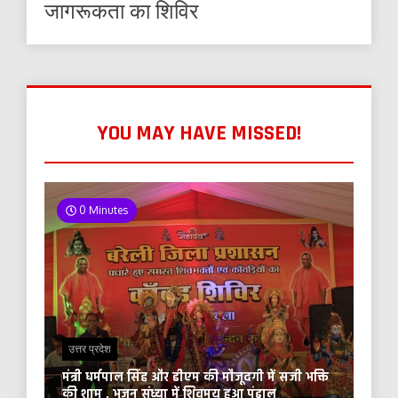
जागरूकता का शिविर
YOU MAY HAVE MISSED!
0 Minutes
उत्तर प्रदेश
मंत्री धर्मपाल सिंह और डीएम की मौजूदगी में सजी भक्ति
की शाम , भजन संध्या में शिवमय हुआ पंडाल