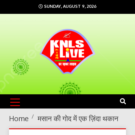
Skip
SUNDAY, AUGUST 9, 2026
to
content
KNLS LIVE
India`s No.1 News Portal
Home
मसान की गोद में एक ज़िंदा थकान