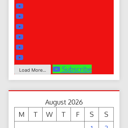
Subscribe
Load More...
August 2026
M
T
W
T
F
S
S