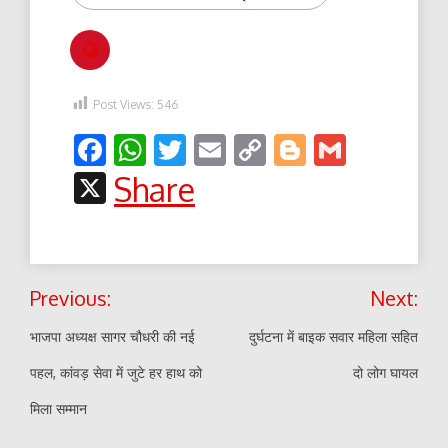
Post Views:
546
Facebook
WhatsApp
Twitter
Email
Copy
Blogger
Gmail
Link
X
Share
Post
Previous:
Next:
navigation
भाजपा अध्यक्ष सागर चौधरी की नई
दुर्घटना में बाइक सवार महिला सहित
पहल, कांवड़ सेवा में जुटे हर हाथ को
दो लोग घायल
मिला सम्मान