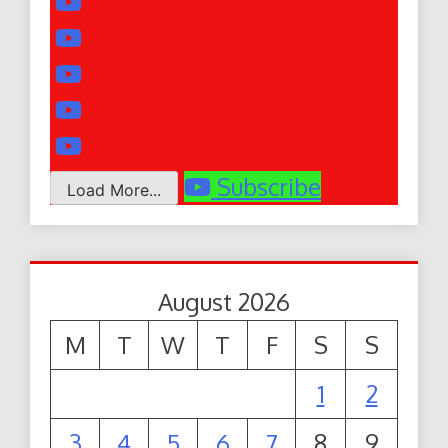
Subscribe
Load More...
August 2026
M
T
W
T
F
S
S
1
2
3
4
5
6
7
8
9