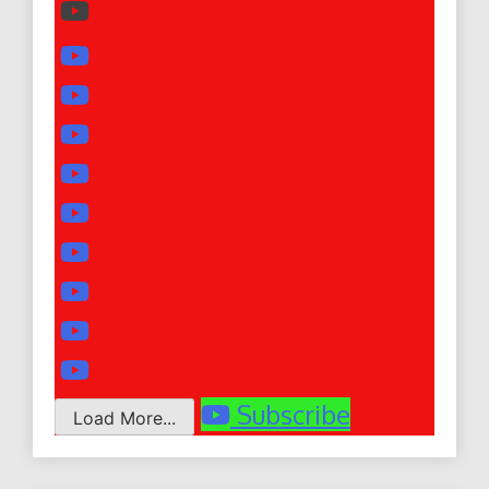
Subscribe
Load More...