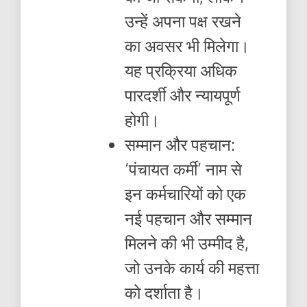
उन्हें अपना पक्ष रखने
का अवसर भी मिलेगा।
यह प्रक्रिया अधिक
पारदर्शी और न्यायपूर्ण
होगी।
सम्मान और पहचान:
‘पंचायत कर्मी’ नाम से
इन कर्मचारियों को एक
नई पहचान और सम्मान
मिलने की भी उम्मीद है,
जो उनके कार्य की महत्ता
को दर्शाता है।