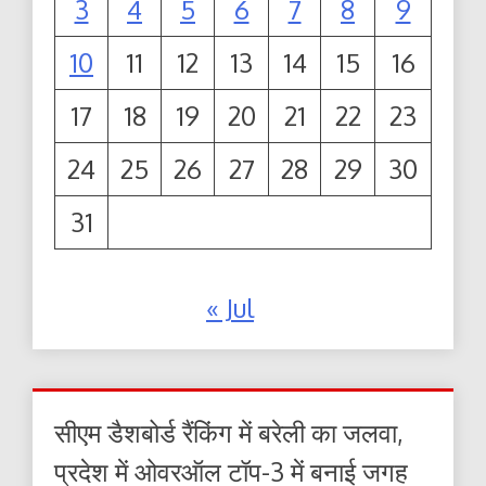
3
4
5
6
7
8
9
10
11
12
13
14
15
16
17
18
19
20
21
22
23
24
25
26
27
28
29
30
31
« Jul
सीएम डैशबोर्ड रैंकिंग में बरेली का जलवा,
प्रदेश में ओवरऑल टॉप-3 में बनाई जगह