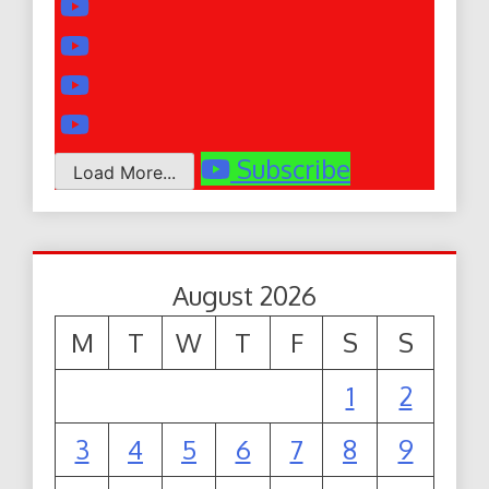
Subscribe
Load More...
August 2026
M
T
W
T
F
S
S
1
2
3
4
5
6
7
8
9