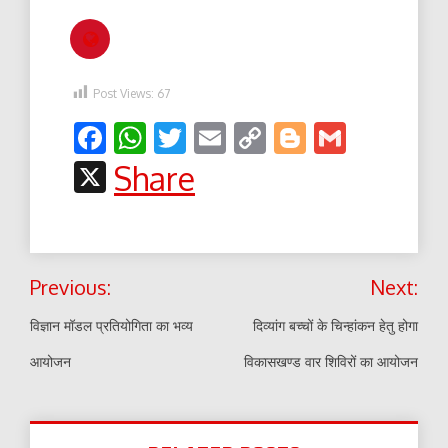
Post Views:
67
Facebook
WhatsApp
Twitter
Email
Copy
Blogger
Gmail
Link
X
Share
Post
Previous:
Next:
navigation
विज्ञान मॉडल प्रतियोगिता का भव्य
दिव्यांग बच्चों के चिन्हांकन हेतु होगा
आयोजन
विकासखण्ड वार शिविरों का आयोजन