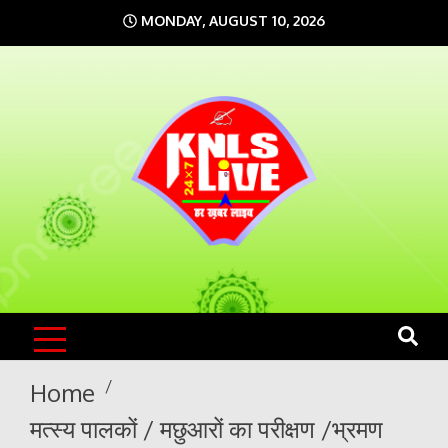
Skip
MONDAY, AUGUST 10, 2026
to
content
KNLS LIVE
India`s No.1 News Portal
Home
मत्स्य पालकों / मछुआरों का परीक्षण /भ्रमण