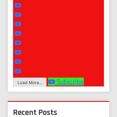
Subscribe
Load More...
Recent Posts