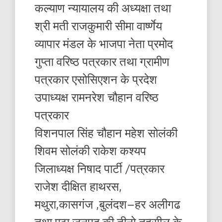
कल्याण न्यायालय की अध्यक्षा तथा
श्री मती राजकुमारी सीमा वार्ष्णेय
व्यापार मंडल के भाजपा नेता प्रमोद
गुप्ता वरिष्ठ पत्रकार तथा ग्रामीण
पत्रकार एसोसिएशन के प्रदेश
उपाध्यक्ष रामनरेश चौहान वरिष्ठ
पत्रकार
विशनपाल सिंह चौहान महेश सोलंकी
शिवम सोलंकी राकेश कश्यप
जिलाध्यक्ष निषाद पार्टी /पत्रकार
राजेश दीक्षित हाथरस,
मथुरा,कासगंज ,बुलंदश–हर अलीगढ
तथा एटा जनपद की तीनो तहसील के