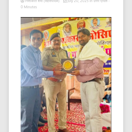
निशाकांत शर्मा (सहसंपादक)
July 20, 2025
in
उत्तर प्रदेश
-
0 Minutes