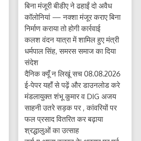
बिना मंजूरी बीडीए ने ढहाईं दो अवैध
कॉलोनियां — नक्शा मंजूर कराए बिना
निर्माण कराया तो होगी कार्रवाई
कलश वंदन यात्रा में शामिल हुए मंत्री
धर्मपाल सिंह, समरस समाज का दिया
संदेश
दैनिक क्यूँ न लिखूं सच 08.08.2026
ई-पेपर यहाँ से पढ़ें और डाउनलोड करे
मंडलायुक्त शंभू कुमार व DIG अजय
साहनी उतरे सड़क पर , कांवरियों पर
फल प्रसाद वितरित कर बढ़ाया
श्रद्धालुओं का उत्साह