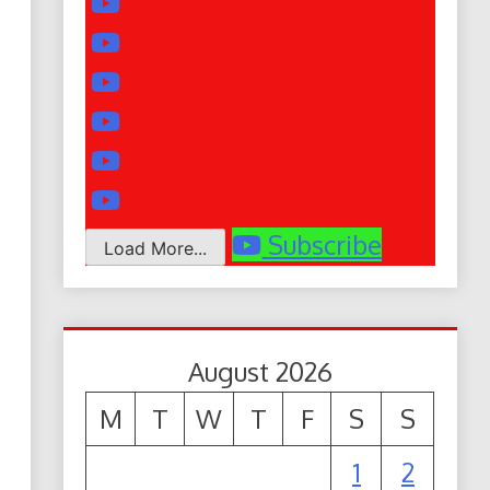
Subscribe
Load More...
August 2026
M
T
W
T
F
S
S
1
2