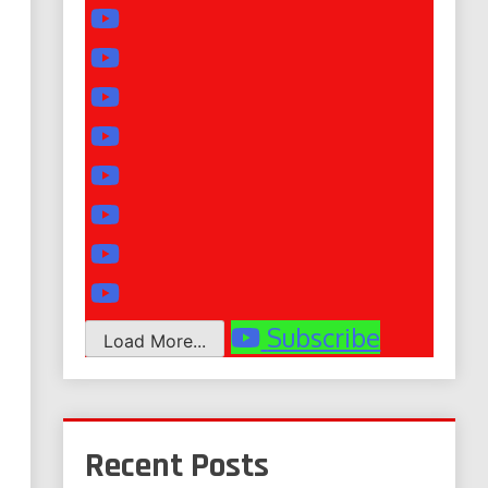
Subscribe
Load More...
Recent Posts