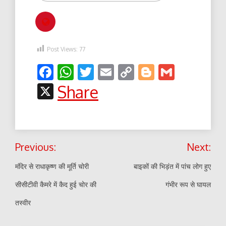
Post Views:
77
Facebook
WhatsApp
Twitter
Email
Copy
Blogger
Gmail
Link
X
Share
Post
Previous:
Next:
navigation
मंदिर से राधाकृष्ण की मूर्ति चोरी
बाइकों की भिड़ंत में पांच लोग हुए
सीसीटीवी कैमरे में कैद हुई चोर की
गंभीर रूप से घायल
तस्वीर