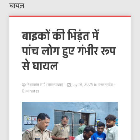
घायल
बाइकों की भिड़ंत में
पांच लोग हुए गंभीर रूप
से घायल
निशाकांत शर्मा (सहसंपादक)
July 18, 2025
in
उत्तर प्रदेश
-
0 Minutes