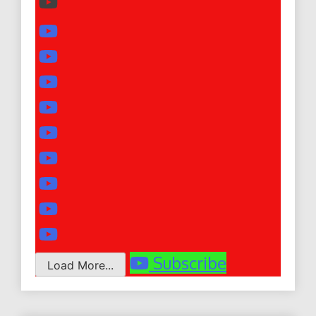
Subscribe
Load More...