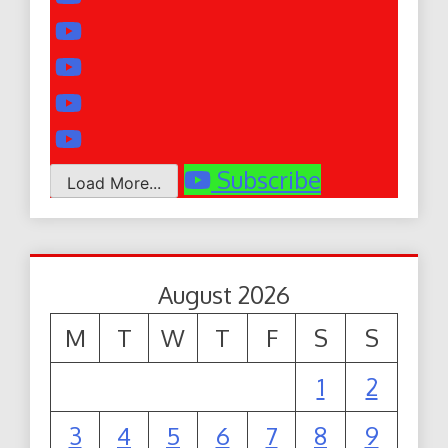
Subscribe
Load More...
August 2026
M
T
W
T
F
S
S
1
2
3
4
5
6
7
8
9