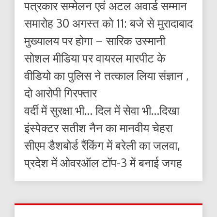
पत्रकार सम्मेलन एवं अटल अवार्ड सम्मान
समारोह 30 अगस्त को 11: बजे से मुरादाबाद
मुख्यालय पर होगा – सारिक उस्मानी
सोशल मीडिया पर वायरल मारपीट के
वीडियो का पुलिस ने तत्काल लिया संज्ञान ,
दो आरोपी गिरफ्तार
वर्दी में सुरक्षा भी… दिल में सेवा भी…दिखा
इंस्पेक्टर सतीश नैन का मानवीय चेहरा
सीएम डैशबोर्ड रैंकिंग में बरेली का जलवा,
प्रदेश में ओवरऑल टॉप-3 में बनाई जगह