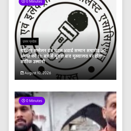
0 Minutes
उत्तर प्रदेश
पत्रकार सम्मेलन एवं अटल अवार्ड सम्मान समारोह 30
अगस्त को 11: बजे से मुरादाबाद मुख्यालय पर होगा –
सारिक उस्मानी
August 10, 2026
0 Minutes