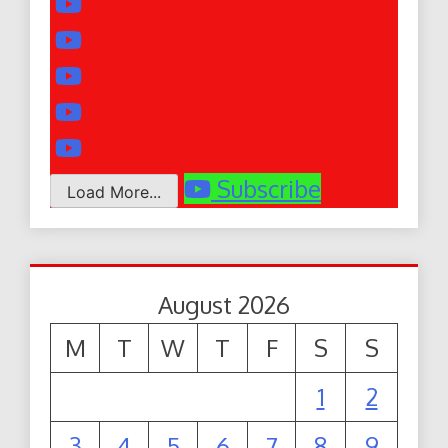
Subscribe
Load More...
August 2026
M
T
W
T
F
S
S
1
2
3
4
5
6
7
8
9