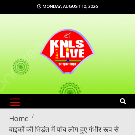
Skip
MONDAY, AUGUST 10, 2026
to
content
KNLS LIVE
India`s No.1 News Portal
Home
बाइकों की भिड़ंत में पांच लोग हुए गंभीर रूप से