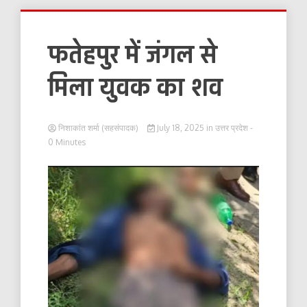
फतेहपुर में जंगल से
मिला युवक का शव
निशाकांत शर्मा (सहसंपादक)
July 18, 2025
in
उत्तर प्रदेश
-
0 Minutes