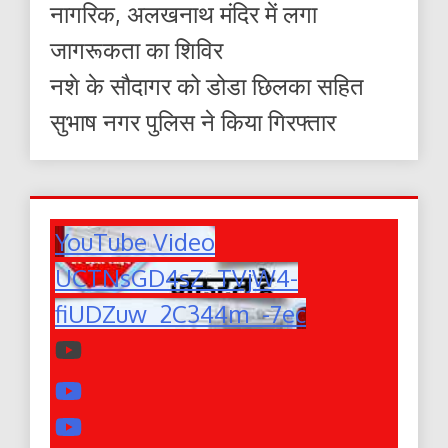
नागरिक, अलखनाथ मंदिर में लगा
जागरूकता का शिविर
नशे के सौदागर को डोडा छिलका सहित
सुभाष नगर पुलिस ने किया गिरफ्तार
YouTube Video
UCTNsGD4sZ_TVjW4-
fiUDZuw_2C344m_-7ec