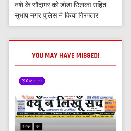
नशे के सौदागर को डोडा छिलका सहित
सुभाष नगर पुलिस ने किया गिरफ्तार
YOU MAY HAVE MISSED!
0 Minutes
ई-पेपर
देश