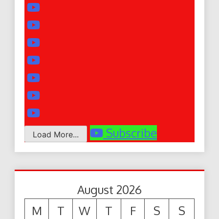
Subscribe
Load More...
August 2026
M
T
W
T
F
S
S