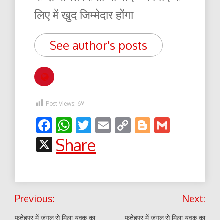
लिए में खुद जिम्मेदार होंगा
See author's posts
Post Views:
69
Facebook
WhatsApp
Twitter
Email
Copy
Blogger
Gmail
Link
X
Share
Post
Previous:
Next:
navigation
फतेहपुर में जंगल से मिला युवक का
फतेहपुर में जंगल से मिला युवक का