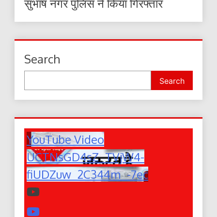
सुभाष नगर पुलिस ने किया गिरफ्तार
Search
Search
YouTube Video
UCTNsGD4sZ_TVjW4-
fiUDZuw_2C344m_-7ec