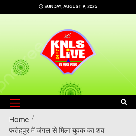
Skip
SUNDAY, AUGUST 9, 2026
to
content
KNLS LIVE
India`s No.1 News Portal
Home
फतेहपुर में जंगल से मिला युवक का शव