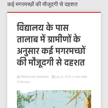
कई मगरमच्छों की मौजूदगी से दहशत
विद्यालय के पास
तालाब में ग्रामीणों के
अनुसार कई मगरमच्छों
की मौजूदगी से दहशत
निशाकांत शर्मा (सहसंपादक)
July 16, 2025
in
उत्तर प्रदेश
-
0 Minutes