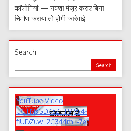
कॉलोनियां — नक्शा मंजूर कराए बिना
निर्माण कराया तो होगी कार्रवाई
Search
Search
YouTube Video
UCTNsGD4sZ_TVjW4-
fiUDZuw_2C344m_-7ec