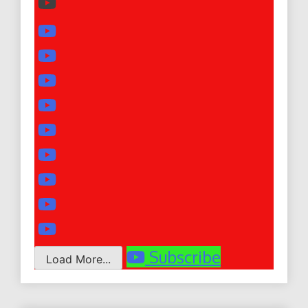
Subscribe
Load More...