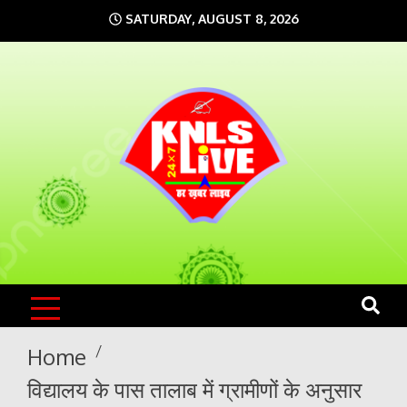
Skip
SATURDAY, AUGUST 8, 2026
to
content
KNLS LIVE
India`s No.1 News Portal
Home
विद्यालय के पास तालाब में ग्रामीणों के अनुसार