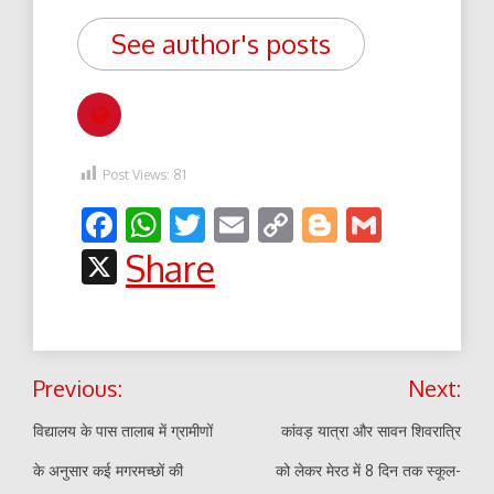
See author's posts
Post Views:
81
Facebook
WhatsApp
Twitter
Email
Copy
Blogger
Gmail
Link
X
Share
Post
Previous:
Next:
navigation
विद्यालय के पास तालाब में ग्रामीणों
कांवड़ यात्रा और सावन शिवरात्रि
के अनुसार कई मगरमच्छों की
को लेकर मेरठ में 8 दिन तक स्कूल-