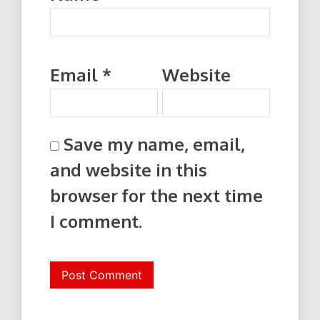
Email
*
Website
Save my name, email,
and website in this
browser for the next time
I comment.