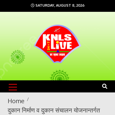
Skip
SATURDAY, AUGUST 8, 2026
to
content
KNLS LIVE
India`s No.1 News Portal
Home
दुकान निर्माण व दुकान संचालन योजनान्तर्गत