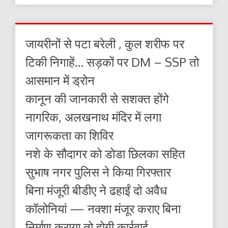
जायरीनों से पटा बरेली , कुल शरीफ पर
टिकी निगाहें… सड़कों पर DM – SSP तो
आसमान में ड्रोन
कानून की जानकारी से सशक्त होंगे
नागरिक, अलखनाथ मंदिर में लगा
जागरूकता का शिविर
नशे के सौदागर को डोडा छिलका सहित
सुभाष नगर पुलिस ने किया गिरफ्तार
बिना मंजूरी बीडीए ने ढहाईं दो अवैध
कॉलोनियां — नक्शा मंजूर कराए बिना
निर्माण कराया तो होगी कार्रवाई