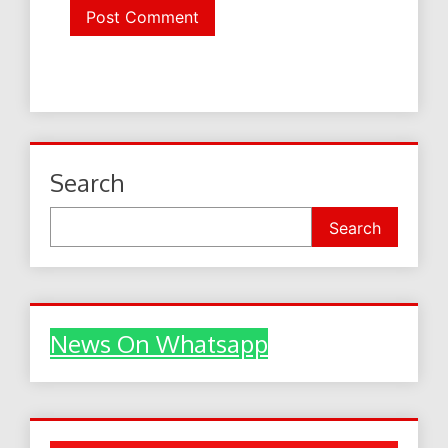
Search
Search
News On Whatsapp