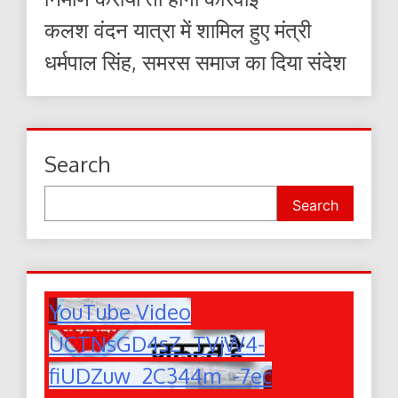
कलश वंदन यात्रा में शामिल हुए मंत्री
धर्मपाल सिंह, समरस समाज का दिया संदेश
Search
Search
YouTube Video
UCTNsGD4sZ_TVjW4-
fiUDZuw_2C344m_-7ec