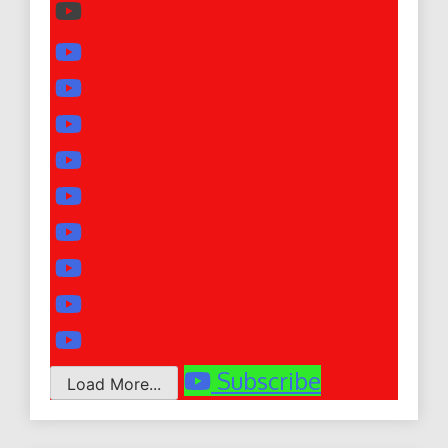
Subscribe
Load More...