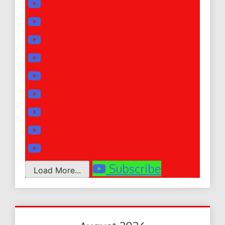
Subscribe
Load More...