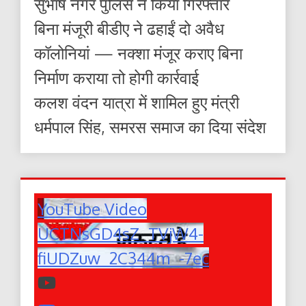
सुभाष नगर पुलिस ने किया गिरफ्तार
बिना मंजूरी बीडीए ने ढहाईं दो अवैध
कॉलोनियां — नक्शा मंजूर कराए बिना
निर्माण कराया तो होगी कार्रवाई
कलश वंदन यात्रा में शामिल हुए मंत्री
धर्मपाल सिंह, समरस समाज का दिया संदेश
YouTube Video
UCTNsGD4sZ_TVjW4-
fiUDZuw_2C344m_-7ec