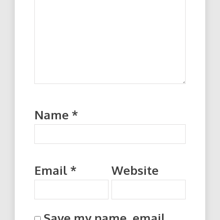
Name
*
Email
*
Website
Save my name, email,