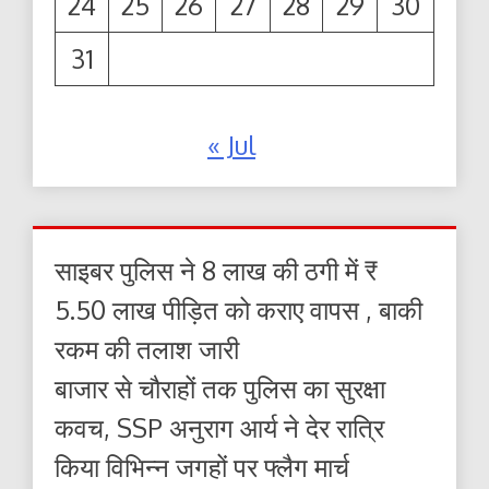
24
25
26
27
28
29
30
31
« Jul
साइबर पुलिस ने 8 लाख की ठगी में ₹
5.50 लाख पीड़ित को कराए वापस , बाकी
रकम की तलाश जारी
बाजार से चौराहों तक पुलिस का सुरक्षा
कवच, SSP अनुराग आर्य ने देर रात्रि
किया विभिन्न जगहों पर फ्लैग मार्च