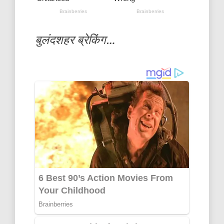
बुलंदशहर ब्रेकिंग…