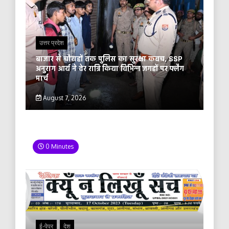
उत्तर प्रदेश
बाजार से चौराहों तक पुलिस का सुरक्षा कवच, SSP
अनुराग आर्य ने देर रात्रि किया विभिन्न जगहों पर फ्लैग
मार्च
August 7, 2026
0 Minutes
ई-पेपर
देश