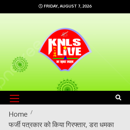
Skip
FRIDAY, AUGUST 7, 2026
to
content
KNLS LIVE
India`s No.1 News Portal
Home
फर्जी पत्रकार को किया गिरफ्तार, डरा धमका