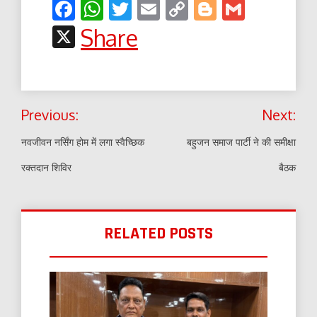
Facebook
WhatsApp
Twitter
Email
Copy
Blogger
Gmail
Link
X
Share
Post
Previous:
Next:
navigation
नवजीवन नर्सिंग होम में लगा स्वैच्छिक
बहुजन समाज पार्टी ने की समीक्षा
रक्तदान शिविर
बैठक
RELATED POSTS