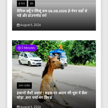
ई-पेपर
देश
दैनिक क्यूँ न लिखूं सच 06.08.2026 ई-पेपर यहाँ से
पढ़ें और डाउनलोड करे
August 5, 2026
0 Minutes
उत्तर प्रदेश
इंसानों जैसी अदाएं ! सड़क पर आराम की मुद्रा में बैठा
घोड़ा ,बना चर्चा का विषय
August 5, 2026