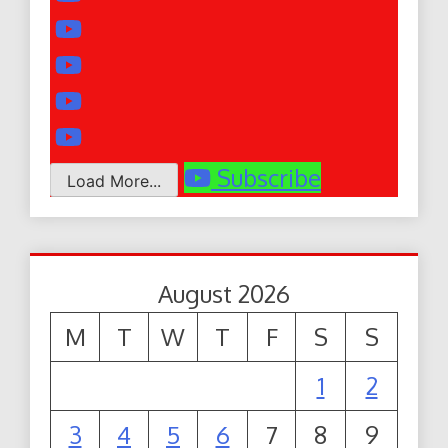
Subscribe
Load More...
August 2026
M
T
W
T
F
S
S
1
2
3
4
5
6
7
8
9