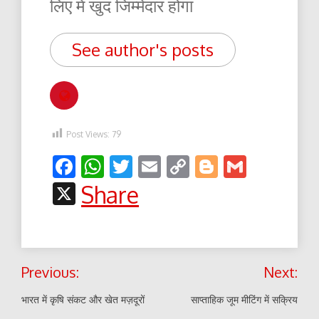
लिए में खुद जिम्मेदार होंगा
See author's posts
Post Views:
79
Facebook
WhatsApp
Twitter
Email
Copy
Blogger
Gmail
Link
X
Share
Post
Previous:
Next:
navigation
भारत में कृषि संकट और खेत मज़दूरों
साप्ताहिक जूम मीटिंग में सक्रिय