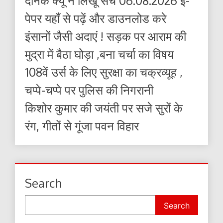
दैनिक क्यूँ न लिखूं सच 06.08.2026 ई-
पेपर यहाँ से पढ़ें और डाउनलोड करे
इंसानों जैसी अदाएं ! सड़क पर आराम की
मुद्रा में बैठा घोड़ा ,बना चर्चा का विषय
108वें उर्स के लिए सुरक्षा का चक्रव्यूह ,
चप्पे-चप्पे पर पुलिस की निगरानी
किशोर कुमार की जयंती पर सजे सुरों के
रंग, गीतों से गूंजा पवन विहार
Search
Search