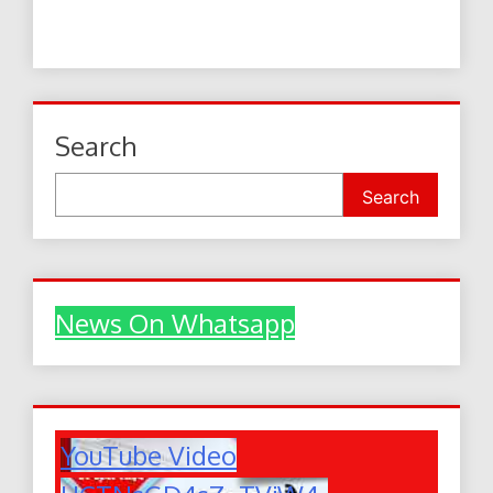
Search
Search
News On Whatsapp
YouTube Video