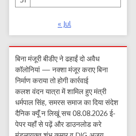
« Jul
बिना मंजूरी बीडीए ने ढहाईं दो अवैध
कॉलोनियां — नक्शा मंजूर कराए बिना
निर्माण कराया तो होगी कार्रवाई
कलश वंदन यात्रा में शामिल हुए मंत्री
धर्मपाल सिंह, समरस समाज का दिया संदेश
दैनिक क्यूँ न लिखूं सच 08.08.2026 ई-
पेपर यहाँ से पढ़ें और डाउनलोड करे
मंडलायुक्त शंभू कुमार व DIG अजय