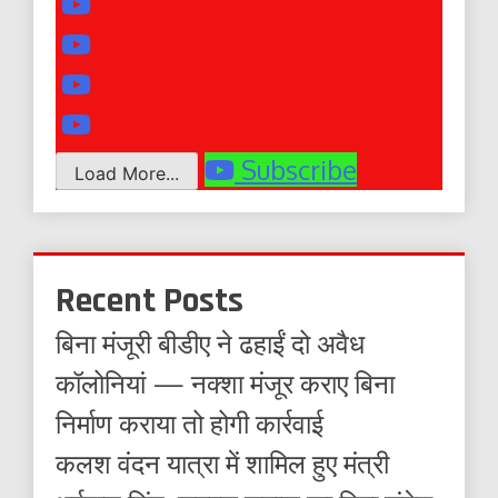
Subscribe
Load More...
Recent Posts
बिना मंजूरी बीडीए ने ढहाईं दो अवैध
कॉलोनियां — नक्शा मंजूर कराए बिना
निर्माण कराया तो होगी कार्रवाई
कलश वंदन यात्रा में शामिल हुए मंत्री