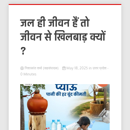
जल ही जीवन हैं तो
जीवन से खिलबाड़ क्यों
?
निशाकांत शर्मा (सहसंपादक)
May 18, 2025
in
उत्तर प्रदेश
-
0 Minutes