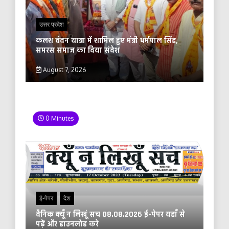
उत्तर प्रदेश
कलश वंदन यात्रा में शामिल हुए मंत्री धर्मपाल सिंह,
समरस समाज का दिया संदेश
August 7, 2026
0 Minutes
ई-पेपर
देश
दैनिक क्यूँ न लिखूं सच 08.08.2026 ई-पेपर यहाँ से
पढ़ें और डाउनलोड करे