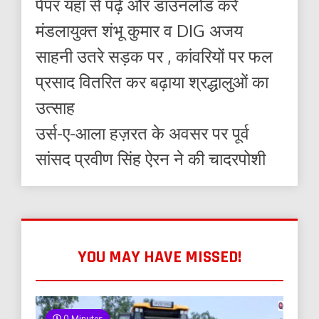
पेपर यहाँ से पढ़ें और डाउनलोड करे
मंडलायुक्त शंभू कुमार व DIG अजय
साहनी उतरे सड़क पर , कांवरियों पर फल
प्रसाद वितरित कर बढ़ाया श्रद्धालुओं का
उत्साह
उर्स-ए-आला हज़रत के अवसर पर पूर्व
सांसद प्रवीण सिंह ऐरन ने की चादरपोशी
YOU MAY HAVE MISSED!
0 Minutes