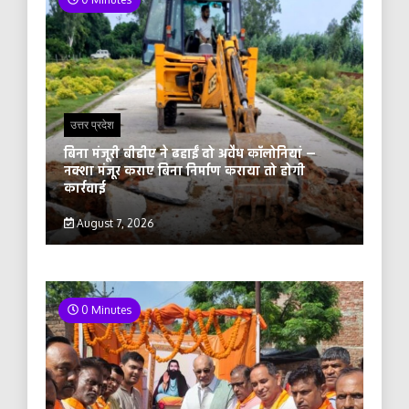
उत्तर प्रदेश
बिना मंजूरी बीडीए ने ढहाईं दो अवैध कॉलोनियां —
नक्शा मंजूर कराए बिना निर्माण कराया तो होगी
कार्रवाई
August 7, 2026
0 Minutes