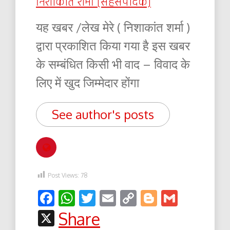
निशाकांत शर्मा (सहसंपादक)
यह खबर /लेख मेरे ( निशाकांत शर्मा )
द्वारा प्रकाशित किया गया है इस खबर
के सम्बंधित किसी भी वाद – विवाद के
लिए में खुद जिम्मेदार होंगा
See author's posts
Post Views:
78
Facebook
WhatsApp
Twitter
Email
Copy
Blogger
Gmail
Link
X
Share