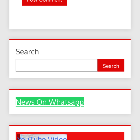
Search
Search
News On Whatsapp
YouTube Video