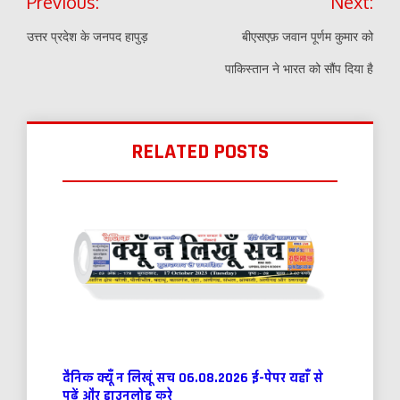
Previous:
Next:
navigation
उत्तर प्रदेश के जनपद हापुड़
बीएसएफ़ जवान पूर्णम कुमार को
पाकिस्तान ने भारत को सौंप दिया है
RELATED POSTS
दैनिक क्यूँ न लिखूं सच 06.08.2026 ई-पेपर यहाँ से
पढ़ें और डाउनलोड करे