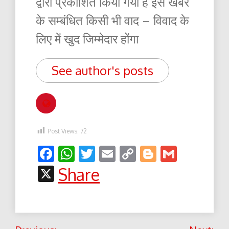
द्वारा प्रकाशित किया गया है इस खबर
के सम्बंधित किसी भी वाद – विवाद के
लिए में खुद जिम्मेदार होंगा
See author's posts
Post Views:
72
Facebook
WhatsApp
Twitter
Email
Copy
Blogger
Gmail
Link
X
Share
Post