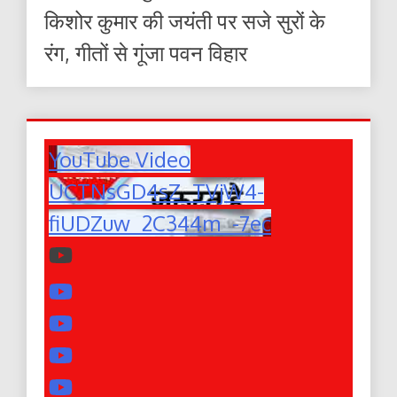
किशोर कुमार की जयंती पर सजे सुरों के
रंग, गीतों से गूंजा पवन विहार
YouTube Video
UCTNsGD4sZ_TVjW4-
fiUDZuw_2C344m_-7ec