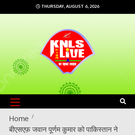
Skip
THURSDAY, AUGUST 6, 2026
to
content
KNLS LIVE
India`s No.1 News Portal
Home
बीएसएफ़ जवान पूर्णम कुमार को पाकिस्तान ने