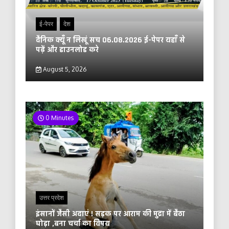
ई-पेपर
देश
दैनिक क्यूँ न लिखूं सच 06.08.2026 ई-पेपर यहाँ से
पढ़ें और डाउनलोड करे
August 5, 2026
0 Minutes
उत्तर प्रदेश
इंसानों जैसी अदाएं ! सड़क पर आराम की मुद्रा में बैठा
घोड़ा ,बना चर्चा का विषय