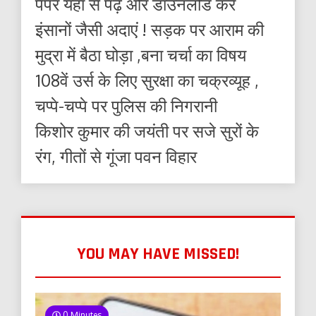
पेपर यहाँ से पढ़ें और डाउनलोड करे
इंसानों जैसी अदाएं ! सड़क पर आराम की
मुद्रा में बैठा घोड़ा ,बना चर्चा का विषय
108वें उर्स के लिए सुरक्षा का चक्रव्यूह ,
चप्पे-चप्पे पर पुलिस की निगरानी
किशोर कुमार की जयंती पर सजे सुरों के
रंग, गीतों से गूंजा पवन विहार
YOU MAY HAVE MISSED!
0 Minutes