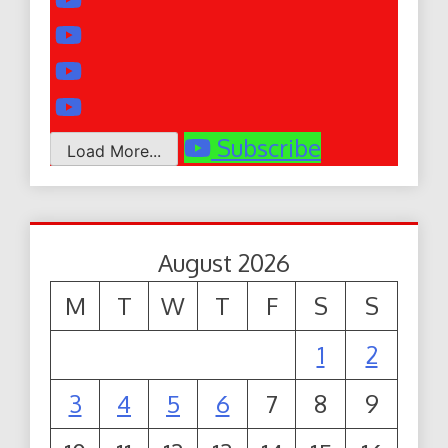
Subscribe
Load More...
August 2026
M
T
W
T
F
S
S
1
2
3
4
5
6
7
8
9