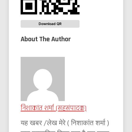
Download QR
About The Author
निशाकांत शर्मा (सहसंपादक)
यह खबर /लेख मेरे ( निशाकांत शर्मा )