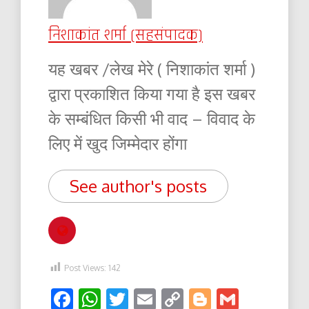
निशाकांत शर्मा (सहसंपादक)
यह खबर /लेख मेरे ( निशाकांत शर्मा )
द्वारा प्रकाशित किया गया है इस खबर
के सम्बंधित किसी भी वाद – विवाद के
लिए में खुद जिम्मेदार होंगा
See author's posts
Post Views:
142
Facebook
WhatsApp
Twitter
Email
Copy
Blogger
Gmail