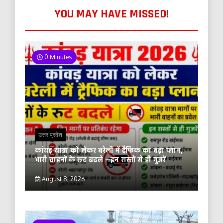
YOU MAY HAVE MISSED!
0 Minutes
उत्तर प्रदेश
कांवड़ यात्रा को लेकर बरेली में ट्रैफिक का बड़ा प्लान,
भारी वाहनों के रूट बदले —इन रास्तों से ही गुजरें
August 8, 2026