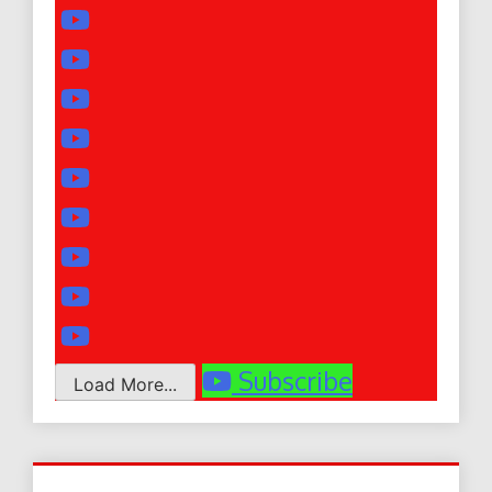
Subscribe
Load More...