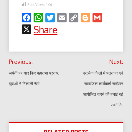
Post Views:
186
Facebook
WhatsApp
Twitter
Email
Copy
Blogger
Gmail
Link
X
Share
Post
Previous:
Next:
navigation
जयंती पर याद किए महाराणा प्रताप,
प्रत्येक जिलों में पत्रकार एवं
युवाओं ने निकाली रैली
सामाजिक कार्यकर्ता सम्मेलन
आयोजित करने की बनाई गई
रणनीति-