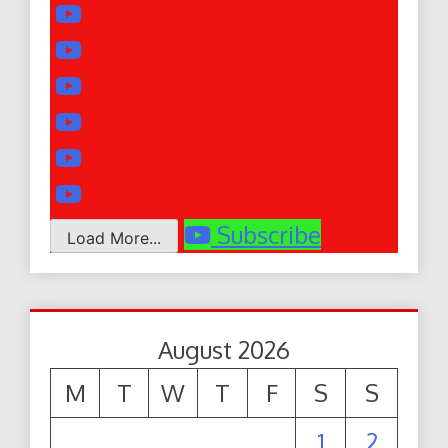
Subscribe
Load More...
August 2026
M
T
W
T
F
S
S
1
2