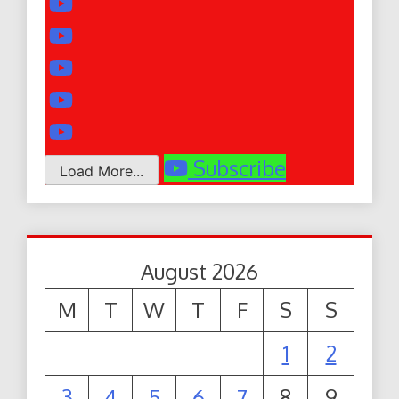
Subscribe
Load More...
August 2026
M
T
W
T
F
S
S
1
2
3
4
5
6
7
8
9