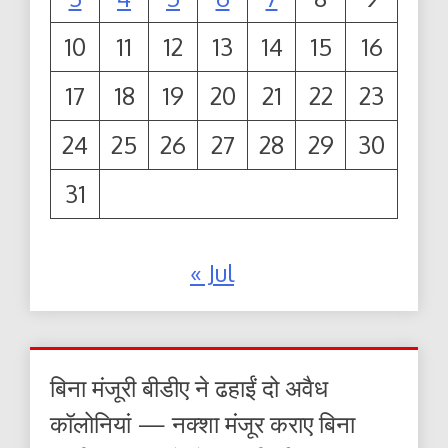
10
11
12
13
14
15
16
17
18
19
20
21
22
23
24
25
26
27
28
29
30
31
« Jul
बिना मंजूरी बीडीए ने ढहाईं दो अवैध
कॉलोनियां — नक्शा मंजूर कराए बिना