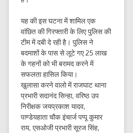
यह की इस घटना में शामिल एक
वांछित की गिरफ्तारी के लिए पुलिस की
टीम में दबी दे रही है। पुलिस ने
बदमाशों के पास से लूटे गए 25 लाख
के गहनों को भी बरामद करने में
सफलता हासिल किया।
खुलासा करने वालो में राजघाट थाना
प्रभारी सदानंद सिन्हा, वरिष्ठ उप
निरीक्षक जयप्रकाश यादव,
पाण्डेयहाता चौक इंचार्ज पप्पू कुमार
राय, एसओजी प्रभारी सूरज सिंह,