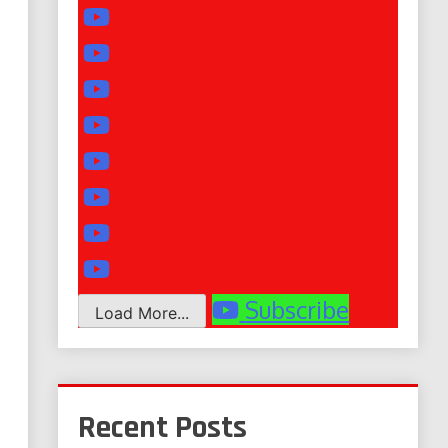
Subscribe
Load More...
Recent Posts