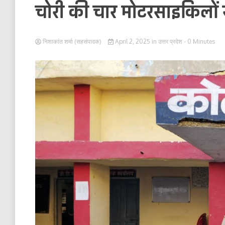
चोरी की चार मोटरसाइकिलों 
निशाकांत शर्मा (सहसंपादक)
April 2, 2025
in
उत्तर प्रदेश
- 0 Minutes