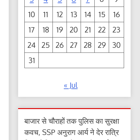
10
11
12
13
14
15
16
17
18
19
20
21
22
23
24
25
26
27
28
29
30
31
« Jul
बाजार से चौराहों तक पुलिस का सुरक्षा
कवच, SSP अनुराग आर्य ने देर रात्रि