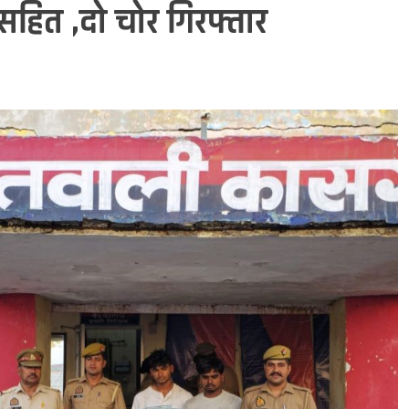
सहित ,दो चोर गिरफ्तार