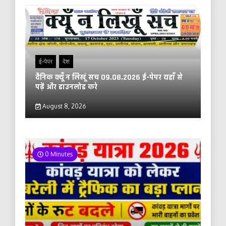
ई-पेपर
देश
दैनिक क्यूँ न लिखूं सच 09.08.2026 ई-पेपर यहाँ से
पढ़ें और डाउनलोड करे
August 8, 2026
0 Minutes