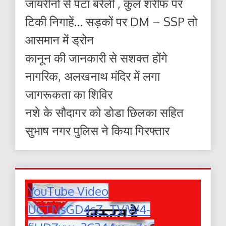
जायरीनों से पटा बरेली , कुल शरीफ पर
टिकी निगाहें… सड़कों पर DM – SSP तो
आसमान में ड्रोन
कानून की जानकारी से सशक्त होंगे
नागरिक, अलखनाथ मंदिर में लगा
जागरूकता का शिविर
नशे के सौदागर को डोडा छिलका सहित
सुभाष नगर पुलिस ने किया गिरफ्तार
YouTube Video
UCTNsGD4sZ_TVjW4-