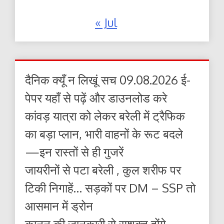
« Jul
दैनिक क्यूँ न लिखूं सच 09.08.2026 ई-
पेपर यहाँ से पढ़ें और डाउनलोड करे
कांवड़ यात्रा को लेकर बरेली में ट्रैफिक
का बड़ा प्लान, भारी वाहनों के रूट बदले
—इन रास्तों से ही गुजरें
जायरीनों से पटा बरेली , कुल शरीफ पर
टिकी निगाहें… सड़कों पर DM – SSP तो
आसमान में ड्रोन
कानून की जानकारी से सशक्त होंगे