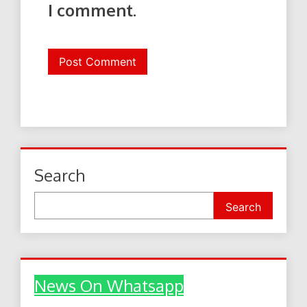
I comment.
Search
Search
News On Whatsapp