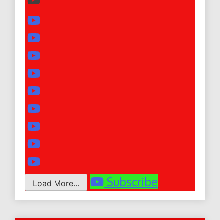
Subscribe
Load More...