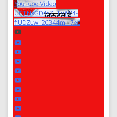
YouTube Video
UCTNsGD4sZ_TVjW4-
fiUDZuw_2C344m_-7ec