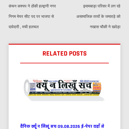
navigation
कंचन कश्यप ने ठोंकी हल्द्वानी नगर
इमामबाड़ा परिसर में लग रहे
निगम मेयर सीट पद पर भाजपा से
असामाजिक तत्वों के जमावड़े को
दावेदारी , मची हलचल
नखास चौकी ने खदेड़ा
RELATED POSTS
दैनिक क्यूँ न लिखूं सच 09.08.2026 ई-पेपर यहाँ से