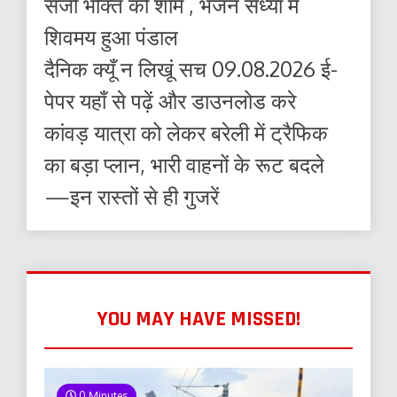
सजी भक्ति की शाम , भजन संध्या में
शिवमय हुआ पंडाल
दैनिक क्यूँ न लिखूं सच 09.08.2026 ई-
पेपर यहाँ से पढ़ें और डाउनलोड करे
कांवड़ यात्रा को लेकर बरेली में ट्रैफिक
का बड़ा प्लान, भारी वाहनों के रूट बदले
—इन रास्तों से ही गुजरें
YOU MAY HAVE MISSED!
0 Minutes