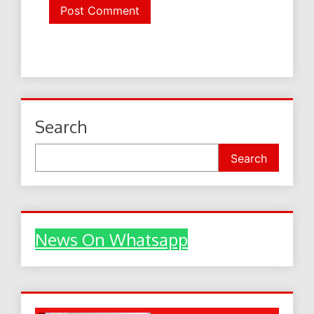
Search
Search
News On Whatsapp