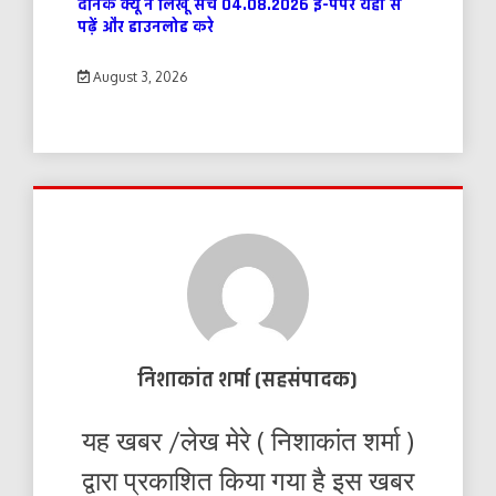
दैनिक क्यूँ न लिखूं सच 04.08.2026 ई-पेपर यहाँ से
पढ़ें और डाउनलोड करे
August 3, 2026
निशाकांत शर्मा (सहसंपादक)
यह खबर /लेख मेरे ( निशाकांत शर्मा )
द्वारा प्रकाशित किया गया है इस खबर