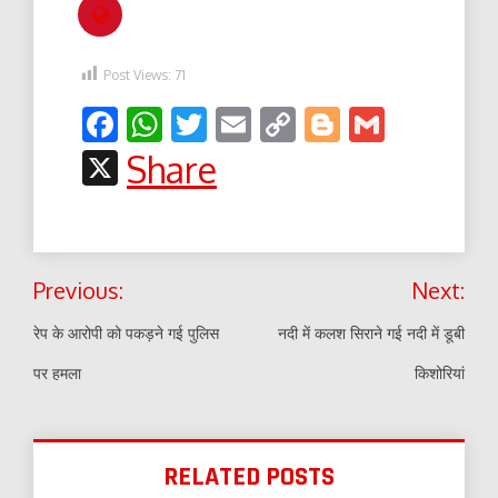
Post Views:
71
Facebook
WhatsApp
Twitter
Email
Copy
Blogger
Gmail
Link
X
Share
Post
Previous:
Next:
navigation
रेप के आरोपी को पकड़ने गई पुलिस
नदी में कलश सिराने गई नदी में डूबी
पर हमला
किशोरियां
RELATED POSTS