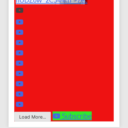
Subscribe
Load More...