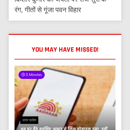
रंग, गीतों से गूंजा पवन विहार
YOU MAY HAVE MISSED!
0 Minutes
उत्तर प्रदेश
अब घर बैठे बदलिए आधार से लिंक मोबाइल नंबर, नहीं