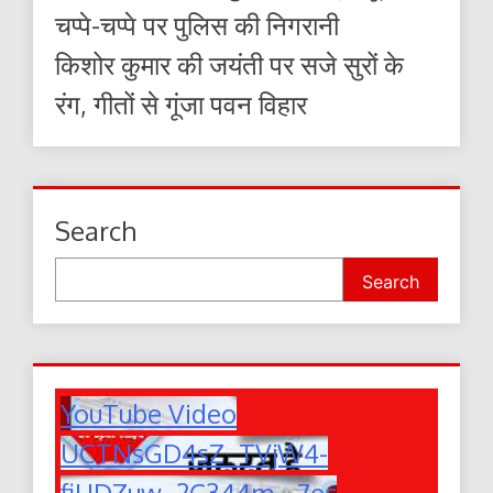
चप्पे-चप्पे पर पुलिस की निगरानी
किशोर कुमार की जयंती पर सजे सुरों के
रंग, गीतों से गूंजा पवन विहार
Search
Search
YouTube Video
UCTNsGD4sZ_TVjW4-
fiUDZuw_2C344m_-7ec