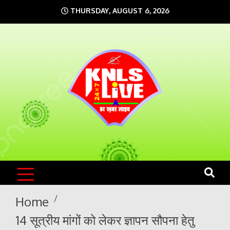
Skip
THURSDAY, AUGUST 6, 2026
to
content
KNLS LIVE
India`s No.1 News Portal
Home
14 सूत्रीय मांगों को लेकर ज्ञापन सौपना हेतु