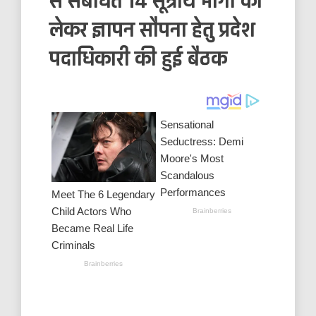
से संबंधित 14 सूत्रीय मांगों को
लेकर ज्ञापन सौपना हेतु प्रदेश
पदाधिकारी की हुई बैठक