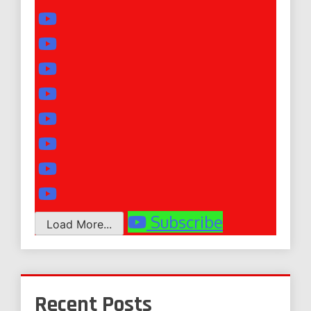
Subscribe
Load More...
Recent Posts