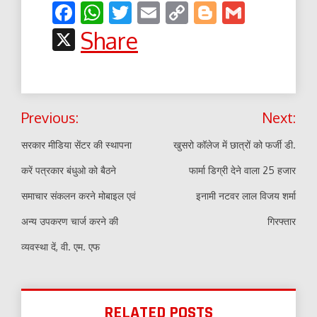
Facebook
WhatsApp
Twitter
Email
Copy
Blogger
Gmail
Link
X
Share
Post
Previous:
Next:
navigation
सरकार मीडिया सेंटर की स्थापना
खुसरो कॉलेज में छात्रों को फर्जी डी.
करें पत्रकार बंधुओ को बैठने
फार्मा डिग्री देने वाला 25 हजार
समाचार संकलन करने मोबाइल एवं
इनामी नटवर लाल विजय शर्मा
अन्य उपकरण चार्ज करने की
गिरफ्तार
व्यवस्था दें, वी. एम. एफ
RELATED POSTS