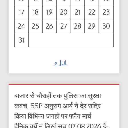
17
18
19
20
21
22
23
24
25
26
27
28
29
30
31
« Jul
बाजार से चौराहों तक पुलिस का सुरक्षा
कवच, SSP अनुराग आर्य ने देर रात्रि
किया विभिन्न जगहों पर फ्लैग मार्च
दैनिक क्यूँ न लिखूं सच 07.08.2026 ई-