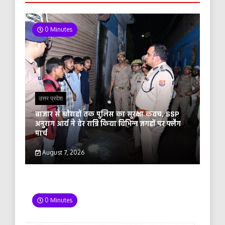
0 Minutes
उत्तर प्रदेश
बाजार से चौराहों तक पुलिस का सुरक्षा कवच, SSP
अनुराग आर्य ने देर रात्रि किया विभिन्न जगहों पर फ्लैग
मार्च
August 7, 2026
0 Minutes