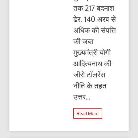
अरब
तक 217 बदमाश
से
अधिक
ढेर, 140 अरब से
की
संपत्ति
अधिक की संपत्ति
की
जब्त
की जब्त
मुख्यमंत्री योगी
आदित्यनाथ की
जीरो टॉलरेंस
नीति के तहत
उत्तर...
Read More