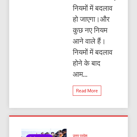
~
नियमों में बदलाव
देखें
क्या
हो जाएगा।और
है
ऐसा
कुछ नए नियम
बदलाव
आने वाले हैं।
नियमों में बदलाव
होने के बाद
आम...
Read More
उत्तर प्रदेश