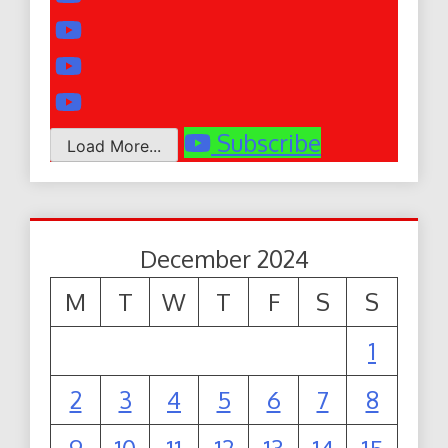
Subscribe
Load More...
December 2024
M
T
W
T
F
S
S
1
2
3
4
5
6
7
8