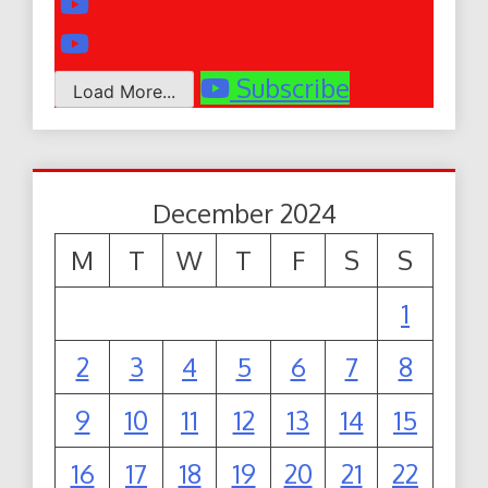
Subscribe
Load More...
December 2024
M
T
W
T
F
S
S
1
2
3
4
5
6
7
8
9
10
11
12
13
14
15
16
17
18
19
20
21
22