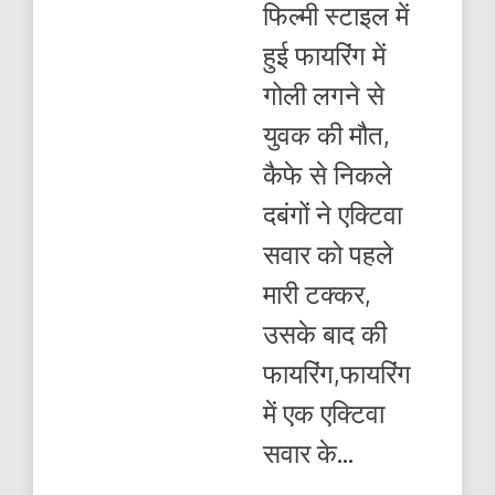
फिल्मी स्टाइल में
फायरिंग
में
हुई फायरिंग में
गोली
लगने
गोली लगने से
से
युवक
युवक की मौत,
की
मौत,
कैफे से निकले
दबंगों ने एक्टिवा
सवार को पहले
मारी टक्कर,
उसके बाद की
फायरिंग,फायरिंग
में एक एक्टिवा
सवार के...