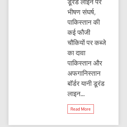
डूरंड लाइन पर
तालिबान:
भीषण संघर्ष,
पाकिस्तान की
कई फौजी
चौकियों पर कब्जे
का दावा
पाकिस्तान और
अफगानिस्तान
बॉर्डर यानी डूरंड
लाइन...
Read More