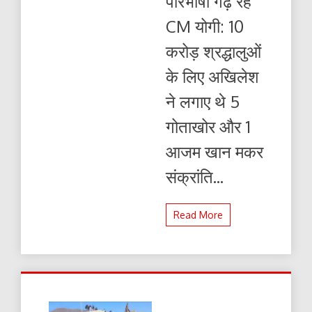
परिभाषा गढ़ रहे
दिव्य
होगा
CM योगी: 10
करोड़ श्रद्धालुओं
के लिए अखिलेश
ने लगाए थे 5
गोताखोर और 1
आजम खान मकर
संक्रांति...
Read More